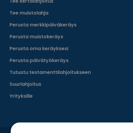
Tee kertalahjoitus
Tee muistolahja
Perusta merkkipäiväkeräys
Perusta muistokeräys
Perusta oma keräyksesi
Perusta päivätyökeräys
Tutustu testamenttilahjoitukseen
Suurlahjoitus
Yrityksille