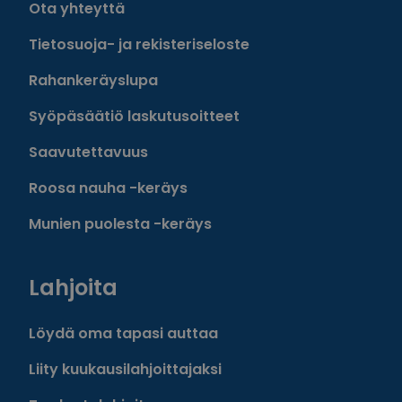
Ota yhteyttä
Tietosuoja- ja rekisteriseloste
Rahankeräyslupa
Syöpäsäätiö laskutusoitteet
Saavutettavuus
Roosa nauha -keräys
Munien puolesta -keräys
Lahjoita
Löydä oma tapasi auttaa
Liity kuukausilahjoittajaksi