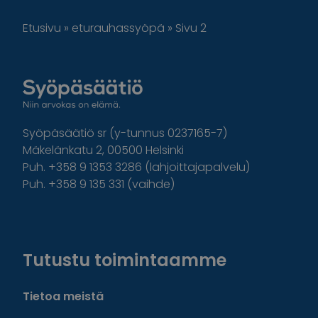
Etusivu
»
eturauhassyöpä
»
Sivu 2
Syöpäsäätiö sr (y-tunnus 0237165-7)
Mäkelänkatu 2, 00500 Helsinki
Puh. +358 9 1353 3286 (lahjoittajapalvelu)
Puh. +358 9 135 331 (vaihde)
Facebook
Instagram
Twitter
Linkedin
Tutustu toimintaamme
Tietoa meistä