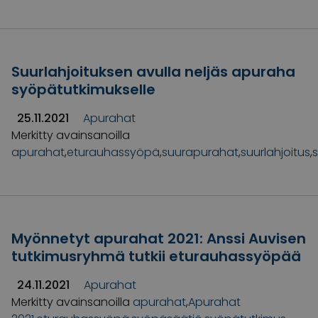
Suurlahjoituksen avulla neljäs apuraha
syöpätutkimukselle
25.11.2021
Apurahat
Merkitty avainsanoilla
apurahat
,
eturauhassyöpä
,
suurapurahat
,
suurlahjoitus
,
Myönnetyt apurahat 2021: Anssi Auvisen
tutkimusryhmä tutkii eturauhassyöpää
24.11.2021
Apurahat
Merkitty avainsanoilla
apurahat
,
Apurahat