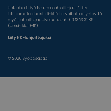
Haluatko liittyä kuukausilahjoittajaksi? Liity
klikkaamalla oheista linkkiä tai voit ottaa yhteyttä
myös lahjoittajapalveluun, puh. 09 1353 3286
(arkisin klo 9-15)
Liity KK-lahjoittajaksi
© 2026 Syöpäsäätiö