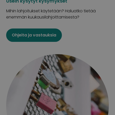
Usein kysytyt kysymykset
Mihin lahjoitukset käytetään? Haluatko tietää
enemmän kuukausilahjoittamisesta?
Ohjeita ja vastauksia