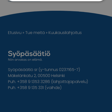
Etusivu
»
Tue meitä
»
Kuukausilahjoitus
Syöpäsäätiö sr (y-tunnus 0237165-7)
Mäkelänkatu 2, 00500 Helsinki
Puh. +358 9 1353 3286 (lahjoittajapalvelu)
Puh. +358 9 135 331 (vaihde)
Facebook
Instagram
Twitter
Linkedin