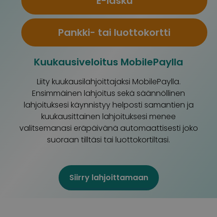
E-lasku
Pankki- tai luottokortti
Kuukausiveloitus MobilePaylla
Liity kuukausilahjoittajaksi MobilePaylla.
Ensimmäinen lahjoitus sekä säännöllinen
lahjoituksesi käynnistyy helposti samantien ja
kuukausittainen lahjoituksesi menee
valitsemanasi eräpäivänä automaattisesti joko
suoraan tilltäsi tai luottokortiltasi.
Siirry lahjoittamaan