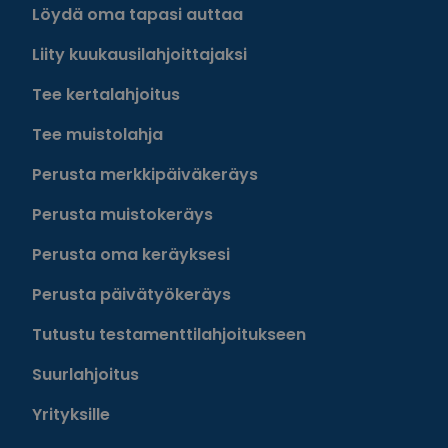
Löydä oma tapasi auttaa
Liity kuukausilahjoittajaksi
Tee kertalahjoitus
Tee muistolahja
Perusta merkkipäiväkeräys
Perusta muistokeräys
Perusta oma keräyksesi
Perusta päivätyökeräys
Tutustu testamenttilahjoitukseen
Suurlahjoitus
Yrityksille