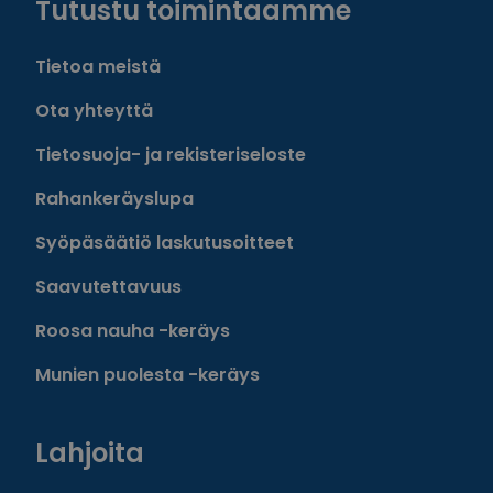
Tutustu toimintaamme
Tietoa meistä
Ota yhteyttä
Tietosuoja- ja rekisteriseloste
Rahankeräyslupa
Syöpäsäätiö laskutusoitteet
Saavutettavuus
Roosa nauha -keräys
Munien puolesta -keräys
Lahjoita