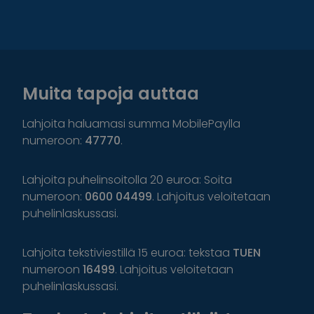
Muita tapoja auttaa
Lahjoita haluamasi summa MobilePaylla
numeroon:
47770
.
Lahjoita puhelinsoitolla 20 euroa: Soita
numeroon:
0600 04499
. Lahjoitus veloitetaan
puhelinlaskussasi.
Lahjoita tekstiviestillä 15 euroa: tekstaa
TUEN
numeroon
16499
. Lahjoitus veloitetaan
puhelinlaskussasi.