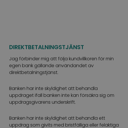
DIREKTBETALNINGSTJÄNST
Jag förbinder mig att följa kundvillkoren för min
egen bank gällande användandet av
direktbetalningstjänst.
Banken har inte skyldighet att behandla
uppdraget ifall banken inte kan försäkra sig om
uppdragsgivarens underskrift.
Banken har inte skyldighet att behandla ett
uppdrag som givits med bristfälliga eller felaktiga