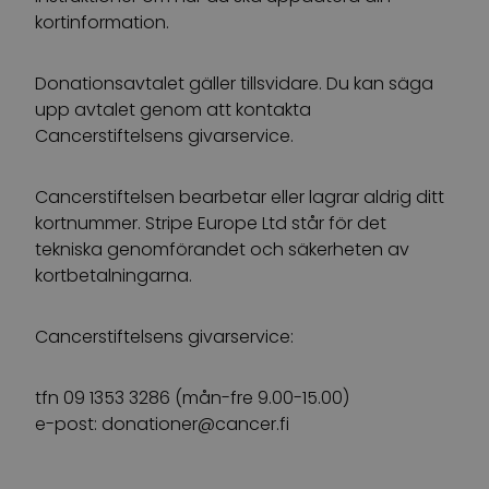
kortinformation.
Donationsavtalet gäller tillsvidare. Du kan säga
upp avtalet genom att kontakta
Cancerstiftelsens givarservice.
Cancerstiftelsen bearbetar eller lagrar aldrig ditt
kortnummer. Stripe Europe Ltd står för det
tekniska genomförandet och säkerheten av
kortbetalningarna.
Cancerstiftelsens givarservice:
tfn 09 1353 3286 (mån-fre ​​9.00-15.00)
e-post:
donationer@cancer.fi