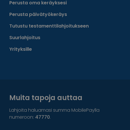
Perusta oma keräyksesi
Perusta päivätyökeräys
Tutustu testamenttilahjoitukseen
Suurlahjoitus
Yrityksille
Muita tapoja auttaa
Lahjoita haluamasi summa MobilePaylla
numeroon:
47770
.