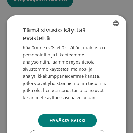
Tämä sivusto käyttää
evästeitä
FINNISH
Käytämme evästeitä sisällön, mainosten
SWEDISH
personointiin ja liikenteemme
ENGLISH
analysointiin. Jaamme myös tietoja
sivustomme käytöstäsi mainos- ja
analytiikkakumppaneidemme kanssa,
jotka voivat yhdistää ne muihin tietoihin,
jotka olet heille antanut tai joita he ovat
keränneet käyttäessäsi palveluitaan.
Tietosuojakäytäntö
HYVÄKSY KAIKKI