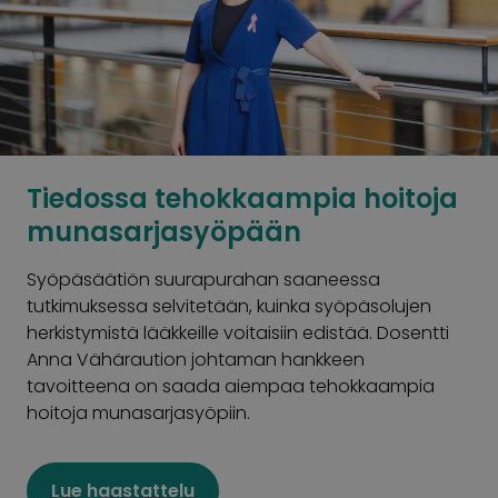
Tiedossa tehokkaampia hoitoja
munasarjasyöpään
Syöpäsäätiön suurapurahan saaneessa
tutkimuksessa selvitetään, kuinka syöpäsolujen
herkistymistä lääkkeille voitaisiin edistää. Dosentti
Anna Vähäraution johtaman hankkeen
tavoitteena on saada aiempaa tehokkaampia
hoitoja munasarjasyöpiin.
Lue haastattelu