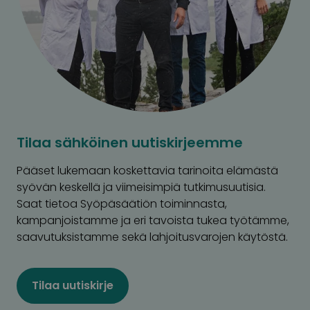
Tilaa sähköinen uutiskirjeemme
Pääset lukemaan koskettavia tarinoita elämästä
syövän keskellä ja viimeisimpiä tutkimusuutisia.
Saat tietoa Syöpäsäätiön toiminnasta,
kampanjoistamme ja eri tavoista tukea työtämme,
saavutuksistamme sekä lahjoitusvarojen käytöstä.
Tilaa uutiskirje