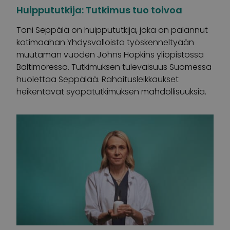
Huippututkija: Tutkimus tuo toivoa
Toni Seppälä on huippututkija, joka on palannut
kotimaahan Yhdysvalloista työskenneltyään
muutaman vuoden Johns Hopkins yliopistossa
Baltimoressa. Tutkimuksen tulevaisuus Suomessa
huolettaa Seppälää. Rahoitusleikkaukset
heikentävät syöpätutkimuksen mahdollisuuksia.