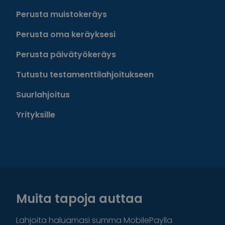
Perusta muistokeräys
Perusta oma keräyksesi
Perusta päivätyökeräys
Tutustu testamenttilahjoitukseen
Suurlahjoitus
Yrityksille
Muita tapoja auttaa
Lahjoita haluamasi summa MobilePaylla