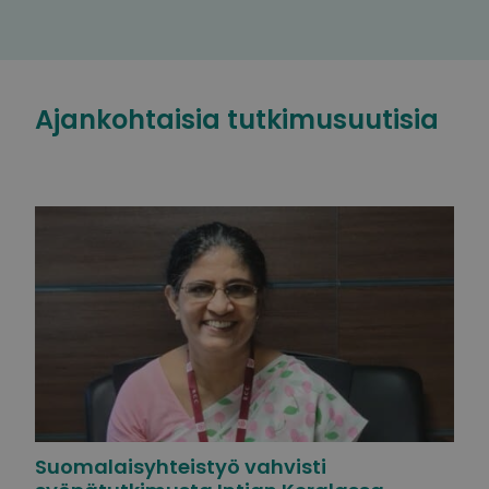
Ajankohtaisia tutkimusuutisia
Suomalaisyhteistyö vahvisti