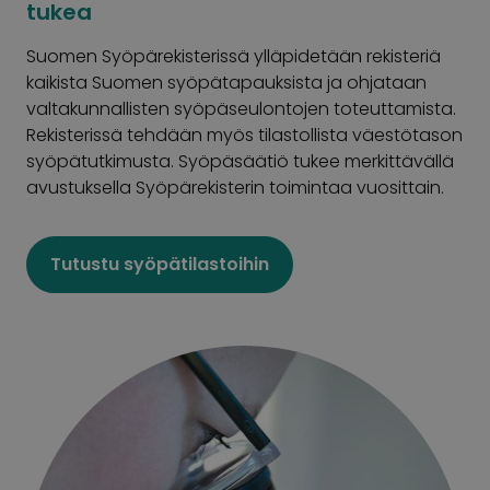
tukea
Suomen Syöpärekisterissä ylläpidetään rekisteriä
kaikista Suomen syöpätapauksista ja ohjataan
valtakunnallisten syöpäseulontojen toteuttamista.
Rekisterissä tehdään myös tilastollista väestötason
syöpätutkimusta. Syöpäsäätiö tukee merkittävällä
avustuksella Syöpärekisterin toimintaa vuosittain.
Tutustu syöpätilastoihin