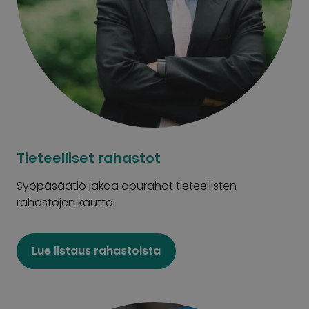
Tieteelliset rahastot
Syöpäsäätiö jakaa apurahat tieteellisten
rahastojen kautta.
Lue listaus rahastoista