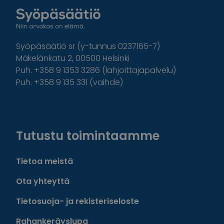
Syöpäsäätiö sr (y-tunnus 0237165-7)
Mäkelänkatu 2, 00500 Helsinki
Puh. +358 9 1353 3286 (lahjoittajapalvelu)
Puh. +358 9 135 331 (vaihde)
Facebook
Instagram
Twitter
Linkedin
Tutustu toimintaamme
Tietoa meistä
Ota yhteyttä
Tietosuoja- ja rekisteriseloste
Rahankeräyslupa