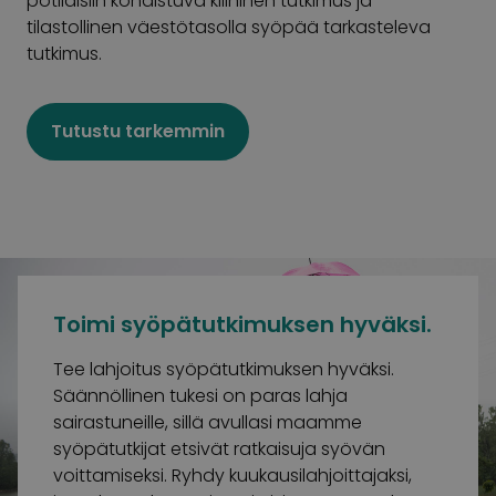
potilaisiin kohdistuva kliininen tutkimus ja
tilastollinen väestötasolla syöpää tarkasteleva
tutkimus.
Tutustu tarkemmin
Toimi syöpätutkimuksen hyväksi.
Tee lahjoitus syöpätutkimuksen hyväksi.
Säännöllinen tukesi on paras lahja
sairastuneille, sillä avullasi maamme
syöpätutkijat etsivät ratkaisuja syövän
voittamiseksi. Ryhdy kuukausilahjoittajaksi,