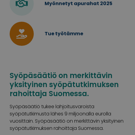
Myönnetyt apurahat 2025
Tue työtämme
Syöpäsäätiö on merkittävin
yksityinen syöpätutkimuksen
rahoittaja Suomessa.
Syöpäsäätiö tukee lahjoitusvaroista
syöpätutkimusta lähes 9 miljoonalla eurolla
vuosittain. Syöpäsäätiö on merkittävin yksityinen
syöpätutkimuksen rahoittaja Suomessa.