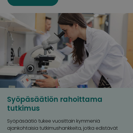
Syöpäsäätiön rahoittama
tutkimus
Syöpäsäätiö tukee vuosittain kymmeniä
ajankohtaisia tutkimushankkeita, jotka edistävät