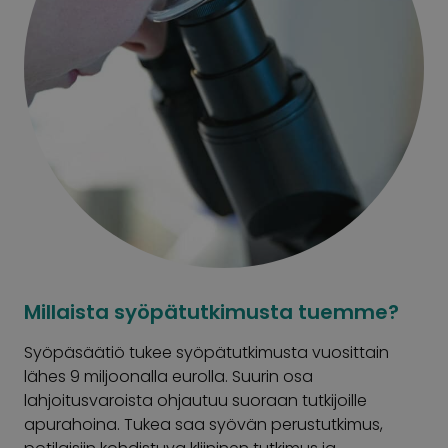
Millaista syöpätutkimusta tuemme?
Syöpäsäätiö tukee syöpätutkimusta vuosittain
lähes 9 miljoonalla eurolla. Suurin osa
lahjoitusvaroista ohjautuu suoraan tutkijoille
apurahoina. Tukea saa syövän perustutkimus,