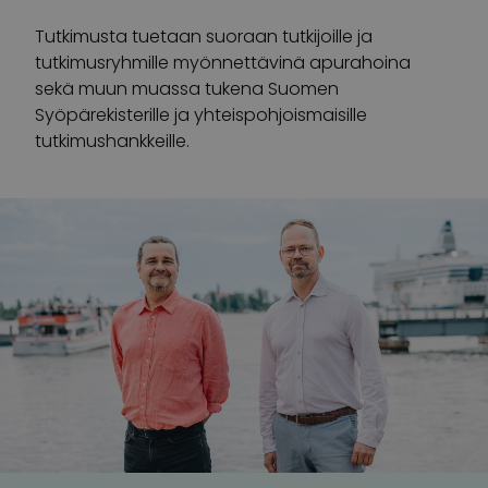
Tutkimusta tuetaan suoraan tutkijoille ja
tutkimusryhmille myönnettävinä apurahoina
sekä muun muassa tukena Suomen
Syöpärekisterille ja yhteispohjoismaisille
tutkimushankkeille.