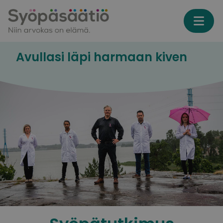
Skip to content
Avullasi läpi harmaan kiven