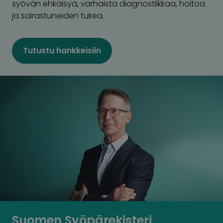
syövän ehkäisyä, varhaista diagnostiikkaa, hoitoa
ja sairastuneiden tukea.
Tutustu hankkeisiin
Suomen Syöpärekisteri