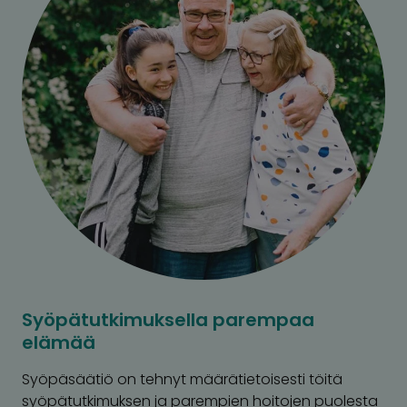
Syöpätutkimuksella parempaa
elämää
Syöpäsäätiö on tehnyt määrätietoisesti töitä
syöpätutkimuksen ja parempien hoitojen puolesta