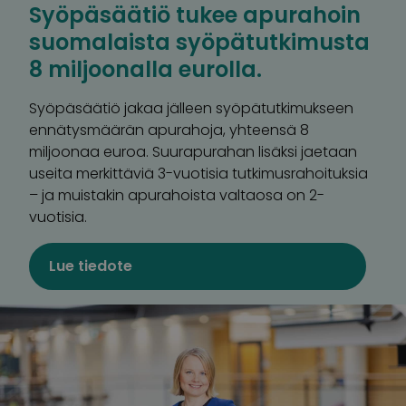
Syöpäsäätiö tukee apurahoin
suomalaista syöpätutkimusta
8 miljoonalla eurolla.
Syöpäsäätiö jakaa jälleen syöpätutkimukseen
ennätysmäärän apurahoja, yhteensä 8
miljoonaa euroa. Suurapurahan lisäksi jaetaan
useita merkittäviä 3-vuotisia tutkimusrahoituksia
– ja muistakin apurahoista valtaosa on 2-
vuotisia.
Lue tiedote