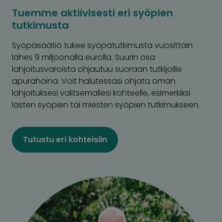
Tuemme aktiivisesti eri syöpien
tutkimusta
Syöpäsäätiö tukee syöpätutkimusta vuosittain
lähes 9 miljoonalla eurolla. Suurin osa
lahjoitusvaroista ohjautuu suoraan tutkijoille
apurahoina. Voit halutessasi ohjata oman
lahjoituksesi valitsemallesi kohteelle, esimerkiksi
lasten syöpien tai miesten syöpien tutkimukseen.
Tutustu eri kohteisiin