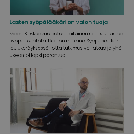
Lasten syöpälääkäri on valon tuoja
Minna Koskenvuo tietää, millainen on joulu lasten
syöpäosastolla. Hän on mukana Syöpäsäätiön
joulukeräyksessä, jotta tutkimus voi jatkua ja yhä
useampi lapsi parantua.