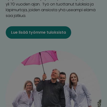
yli 70 vuoden ajan. Työ on tuottanut tuloksia ja
läpimurtoja, joiden ansiosta yhä useampi elämä
saa jatkua.
Lue lisää työmme tuloksista