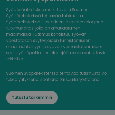
Syöpäsäätiö tukee merkittävästi Suomen
Syöpärekisterissä tehtävää tutkimusta.
Syöpärekisteri on tilastollinen ja epidemiologinen
tutkimuslaitos, joka on ainutlaatuinen
maailmassa. Tutkimus kohdistuu syövän
väestötason syytekijöiden tunnistamiseen,
ennaltaehkäisyyn ja syövän varhaistoteamiseen
sekä syöpäpotilaiden eloonjäämiseen vaikuttaviin
tekijöihin.
Suomen Syöpärekisterissä tehtävää tutkimusta voi
tukea yrityksenä, säätiönä tai suurlahjoittajana.
Tutustu tarkemmin