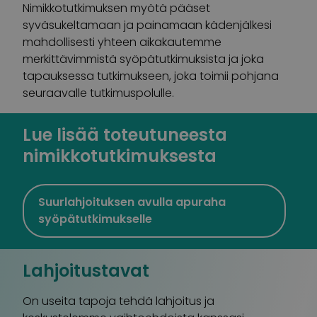
Nimikkotutkimuksen myötä pääset
syväsukeltamaan ja painamaan kädenjälkesi
mahdollisesti yhteen aikakautemme
merkittävimmistä syöpätutkimuksista ja joka
tapauksessa tutkimukseen, joka toimii pohjana
seuraavalle tutkimuspolulle.
Lue lisää toteutuneesta
nimikkotutkimuksesta
Suurlahjoituksen avulla apuraha
syöpätutkimukselle
Lahjoitustavat
On useita tapoja tehdä lahjoitus ja