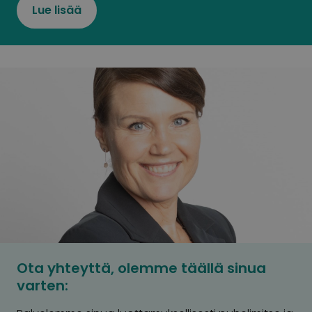
Lue lisää
Ota yhteyttä, olemme täällä sinua
varten: