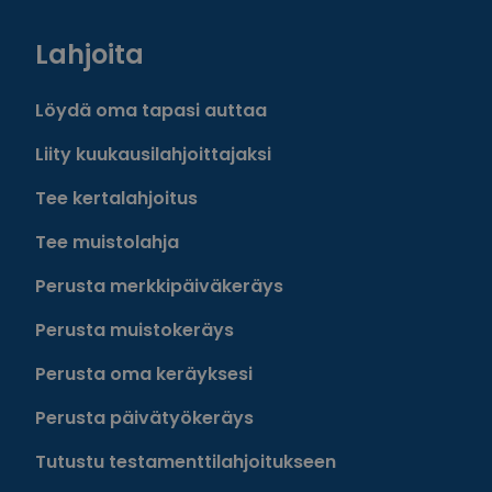
Lahjoita
Löydä oma tapasi auttaa
Liity kuukausilahjoittajaksi
Tee kertalahjoitus
Tee muistolahja
Perusta merkkipäiväkeräys
Perusta muistokeräys
Perusta oma keräyksesi
Perusta päivätyökeräys
Tutustu testamenttilahjoitukseen