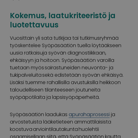
Kokemus, laatukriteeristö ja
luotettavuus
Vuosittain yli sata tutkijaa tai tutkimusryhmää
työskentelee Syöpäsäätiön tuella löytääkseen
uusia ratkaisuja syövän diagnostiikkaan,
ehkäisyyn ja hoitoon. Syöpäsäätiön varoilla
tuetaan myös sairastuneiden neuvonta- ja
tukipalveluita sekä edistetään syövän ehkäisyä.
Lisäksi tuemme rahallisilla avustuksilla heikkoon
taloudelliseen tilanteeseen joutuneita
syöpäpotilaita ja lapsisyöpäperheitä.
Syöpäsäätiön laadukas
apurahaprosessi
ja
arvostetuista lääketieteen ammattilaisista
koostuva arviointilautakunta huolehtii
osaamisellaan siitä, että Syöpäsäätiön kautta