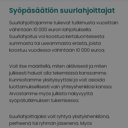
Syöpäsäätiön suurlahjoittajat
Suurlahjoittajamme tukevat tutkimusta vuosittain
vähintään 10 000 euron lahjoituksella.
Suurlahjoitus voi koostua kertaluonteisesta
summasta tai useammasta erästä, joista
koostuu vuodessa vähintään 10 000 euroa.
Voit itse määritellä, miten aktiivisesti ja miten
julkisesti haluat olla tekemisissä kanssamme.
Kunnioitamme yksityisyyttäsi ja voit asioida
luottamuksellisesti vain yhteyshenkilösi kanssa.
Arvostamme myös julkista näkyvyyttä
syöpätutkimuksen tukemisessa.
Suurlahjoittajaksi voit ryhtyä yksityishenkilönä,
perheenä tai ryhmän jäsenenä. Myös