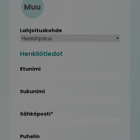
Muu
Lahjoituskohde
Henkilötiedot
Etunimi
Sukunimi
Sähköposti
*
Puhelin