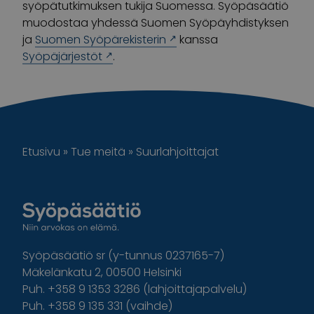
syöpätutkimuksen tukija Suomessa. Syöpäsäätiö
muodostaa yhdessä Suomen Syöpäyhdistyksen
ja
Suomen Syöpärekisterin
kanssa
Syöpäjärjestöt
.
Etusivu
»
Tue meitä
»
Suurlahjoittajat
Syöpäsäätiö sr (y-tunnus 0237165-7)
Mäkelänkatu 2, 00500 Helsinki
Puh. +358 9 1353 3286 (lahjoittajapalvelu)
Puh. +358 9 135 331 (vaihde)