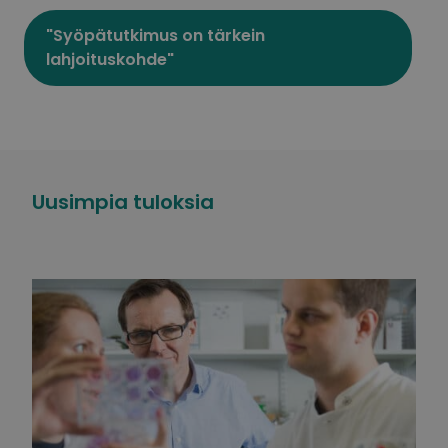
"Syöpätutkimus on tärkein
lahjoituskohde"
Uusimpia tuloksia