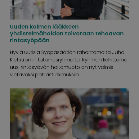
Uuden kolmen lääkkeen
yhdistelmähoidon toivotaan tehoavan
rintasyöpään
Hyviä uutisia Syöpäsäätiön rahoittamalta Juha
Klefströmin tutkimusryhmältä: Ryhmän kehittämä
uusi rintasyövän hoitomuoto on nyt valmis
vietäväksi potilastutkimuksiin.