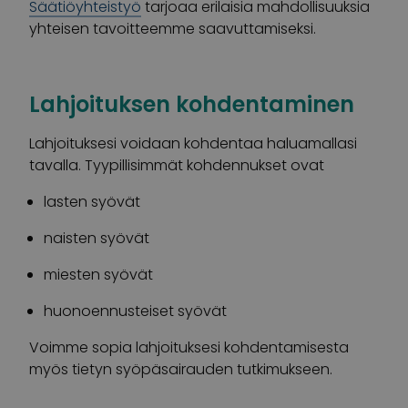
Säätiöyhteistyö
tarjoaa erilaisia mahdollisuuksia
yhteisen tavoitteemme saavuttamiseksi.
Lahjoituksen kohdentaminen
Lahjoituksesi voidaan kohdentaa haluamallasi
tavalla. Tyypillisimmät kohdennukset ovat
lasten syövät
naisten syövät
miesten syövät
huonoennusteiset syövät
Voimme sopia lahjoituksesi kohdentamisesta
myös tietyn syöpäsairauden tutkimukseen.