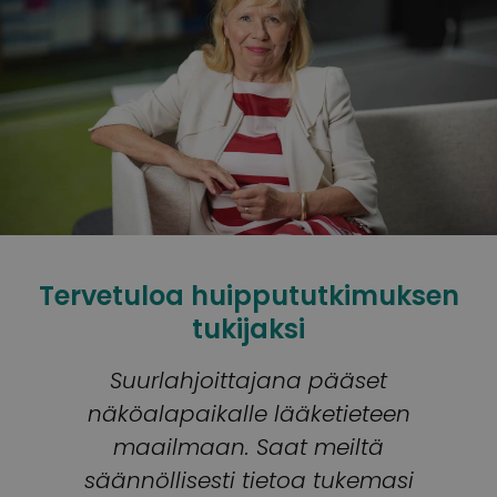
Tervetuloa huippututkimuksen
tukijaksi
Suurlahjoittajana pääset
näköalapaikalle lääketieteen
maailmaan. Saat meiltä
säännöllisesti tietoa tukemasi