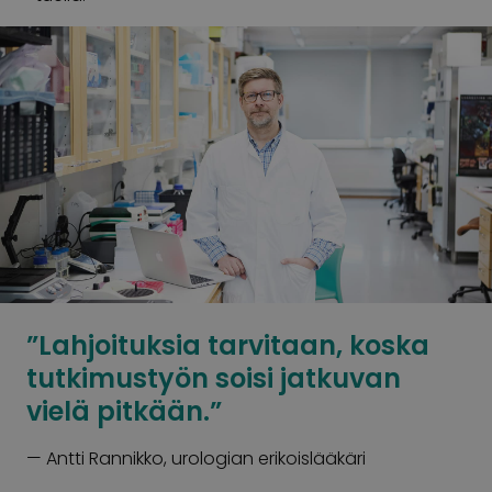
”Lahjoituksia tarvitaan, koska
tutkimustyön soisi jatkuvan
vielä pitkään.”
—
Antti Rannikko, urologian erikoislääkäri