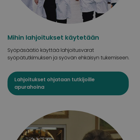
Mihin lahjoitukset käytetään
Syöpäsäätiö käyttää lahjoitusvarat
syöpätutkimuksen ja syövän ehkäisyn tukemiseen.
Lahjoitukset ohjataan tutkijoille
apurahoina