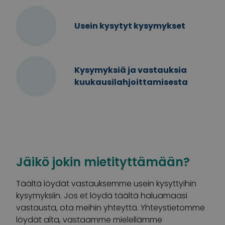
Usein kysytyt kysymykset
Kysymyksiä ja vastauksia
kuukausilahjoittamisesta
Jäikö jokin mietityttämään?
Täältä löydät vastauksemme usein kysyttyihin
kysymyksiin. Jos et löydä täältä haluamaasi
vastausta, ota meihin yhteyttä. Yhteystietomme
löydät alta, vastaamme mielellämme