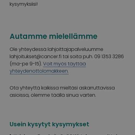
kysymyksiisi!
Autamme mielellämme
Ole yhteydessä lahjoittajapalveluumme
lahjoitukset@cancer.fi
tai soita puh. 09 1353 3286
(ma-pe 9-15).
Voit myös täyttää
yhteydenottolomakkeen.
Ota yhteyttä kaikissa mieltäsi askarruttavissa
asioissa, olemme täällä sinua varten.
Usein kysytyt kysymykset