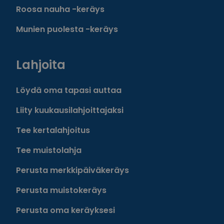
Roosa nauha -keräys
Munien puolesta -keräys
Lahjoita
Löydä oma tapasi auttaa
Liity kuukausilahjoittajaksi
Tee kertalahjoitus
Tee muistolahja
Perusta merkkipäiväkeräys
Perusta muistokeräys
Perusta oma keräyksesi