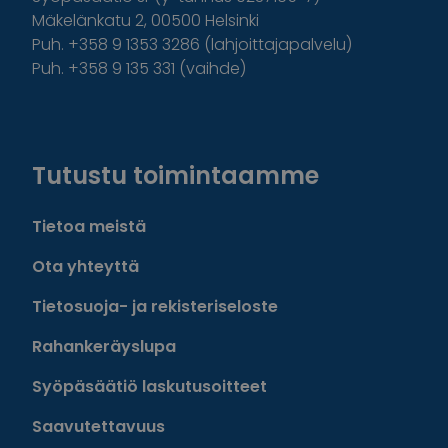
Mäkelänkatu 2, 00500 Helsinki
Puh. +358 9 1353 3286 (lahjoittajapalvelu)
Puh. +358 9 135 331 (vaihde)
Facebook
Instagram
Twitter
Linkedin
Tutustu toimintaamme
Tietoa meistä
Ota yhteyttä
Tietosuoja- ja rekisteriseloste
Rahankeräyslupa
Syöpäsäätiö laskutusoitteet
Saavutettavuus