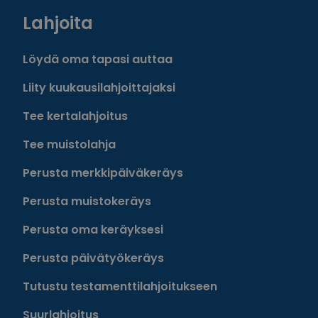
Lahjoita
Löydä oma tapasi auttaa
Liity kuukausilahjoittajaksi
Tee kertalahjoitus
Tee muistolahja
Perusta merkkipäiväkeräys
Perusta muistokeräys
Perusta oma keräyksesi
Perusta päivätyökeräys
Tutustu testamenttilahjoitukseen
Suurlahjoitus