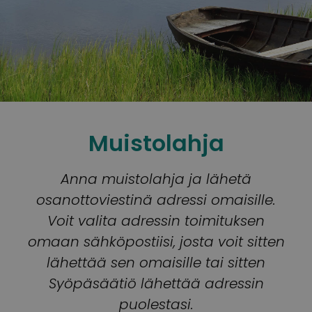
Muistolahja
Anna muistolahja ja lähetä
osanottoviestinä adressi omaisille.
Voit valita adressin toimituksen
omaan sähköpostiisi, josta voit sitten
lähettää sen omaisille tai sitten
Syöpäsäätiö lähettää adressin
puolestasi.