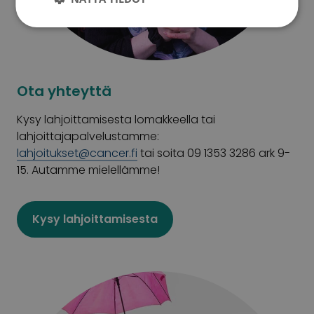
Ota yhteyttä
Kysy lahjoittamisesta lomakkeella tai
lahjoittajapalvelustamme:
lahjoitukset@cancer.fi
tai soita 09 1353 3286 ark 9-
15. Autamme mielellämme!
Kysy lahjoittamisesta