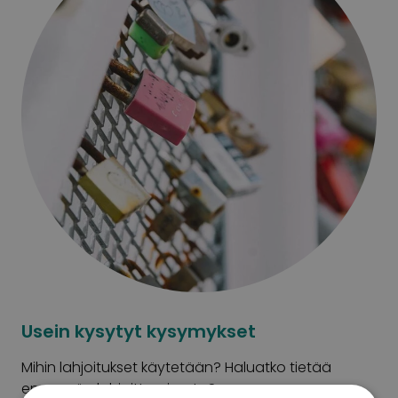
Usein kysytyt kysymykset
Mihin lahjoitukset käytetään? Haluatko tietää
enemmän lahjoittamisesta?