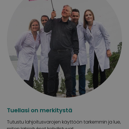
Tuellasi on merkitystä
Tutustu lahjoitusvarojen käyttöön tarkemmin ja lue,
miten lahjoitukset kohdistuvat.