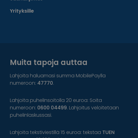
Yrityksille
Muita tapoja auttaa
Lahjoita haluamasi summa MobilePaylla
numeroon:
47770
.
Lahjoita puhelinsoitolla 20 euroa: Soita
numeroon:
0600 04499
. Lahjoitus veloitetaan
puhelinlaskussasi.
Lahjoita tekstiviestillä 15 euroa: tekstaa
TUEN