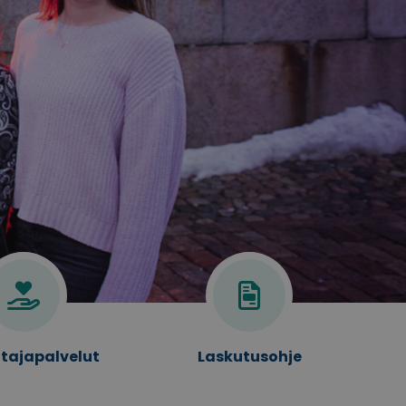
ttajapalvelut
Laskutusohje