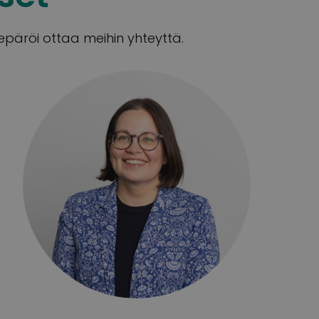
 epäröi ottaa meihin yhteyttä.