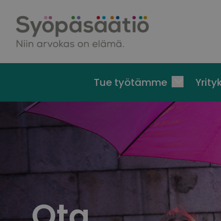
Skip to content
Tue työtämme
Yrityk
Ota