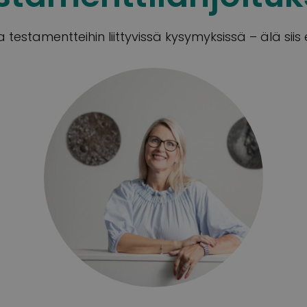
testamentteihin liittyvissä kysymyksissä – älä siis