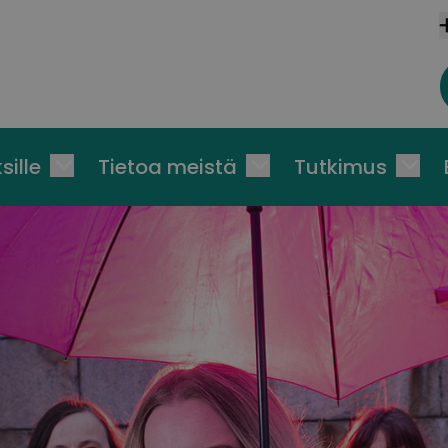
sille
Tietoa meistä
Tutkimus