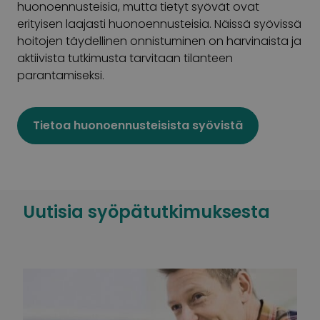
huonoennusteisia, mutta tietyt syövät ovat
erityisen laajasti huonoennusteisia. Näissä syövissä
hoitojen täydellinen onnistuminen on harvinaista ja
aktiivista tutkimusta tarvitaan tilanteen
parantamiseksi.
Tietoa huonoennusteisista syövistä
Uutisia syöpätutkimuksesta