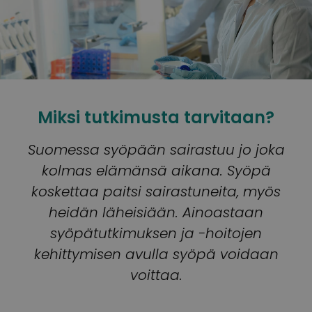
Miksi tutkimusta tarvitaan?
Suomessa syöpään sairastuu jo joka
kolmas elämänsä aikana. Syöpä
koskettaa paitsi sairastuneita, myös
heidän läheisiään. Ainoastaan
syöpätutkimuksen ja -hoitojen
kehittymisen avulla syöpä voidaan
voittaa.