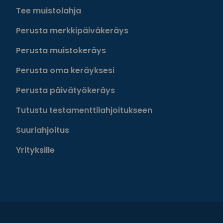
Tee muistolahja
Perusta merkkipäiväkeräys
Perusta muistokeräys
Perusta oma keräyksesi
Perusta päivätyökeräys
Tutustu testamenttilahjoitukseen
Suurlahjoitus
Yrityksille