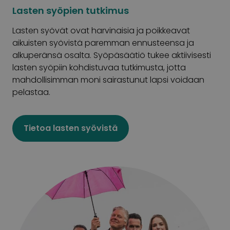
Lasten syöpien tutkimus
Lasten syövät ovat harvinaisia ja poikkeavat
aikuisten syövistä paremman ennusteensa ja
alkuperänsä osalta. Syöpäsäätiö tukee aktiivisesti
lasten syöpiin kohdistuvaa tutkimusta, jotta
mahdollisimman moni sairastunut lapsi voidaan
pelastaa.
Tietoa lasten syövistä