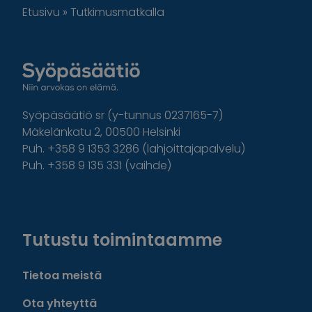
Etusivu
»
Tutkimusmatkalla
Syöpäsäätiö sr (y-tunnus 0237165-7)
Mäkelänkatu 2, 00500 Helsinki
Puh. +358 9 1353 3286 (lahjoittajapalvelu)
Puh. +358 9 135 331 (vaihde)
Facebook
Instagram
Twitter
Linkedin
Tutustu toimintaamme
Tietoa meistä
Ota yhteyttä