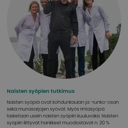
Naisten syöpien tutkimus
Naisten syöpiä ovat kohdunkaulan ja -runko-osan
sekä munasarjojen syövät. Myös rintasyöpä
lasketaan usein naisten syöpiin kuuluvaksi. Naisten
syöpiin liittyvät hankkeet muodostavat n. 20 %