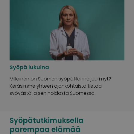
Syöpä lukuina
Millainen on Suomen syöpätilanne juuri nyt?
Keräsimme yhteen ajankohtaista tietoa
syövästä ja sen hoidosta Suomessa.
Syöpätutkimuksella
parempaa elämää