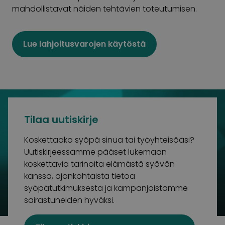
mahdollistavat näiden tehtävien toteutumisen.
Lue lahjoitusvarojen käytöstä
Tilaa uutiskirje
Koskettaako syöpä sinua tai työyhteisöäsi?
Uutiskirjeessämme pääset lukemaan
koskettavia tarinoita elämästä syövän
kanssa, ajankohtaista tietoa
syöpätutkimuksesta ja kampanjoistamme
sairastuneiden hyväksi.