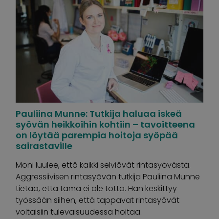
Pauliina Munne: Tutkija haluaa iskeä
syövän heikkoihin kohtiin – tavoitteena
on löytää parempia hoitoja syöpää
sairastaville
Moni luulee, että kaikki selviävät rintasyövästä.
Aggressiivisen rintasyövän tutkija Pauliina Munne
tietää, että tämä ei ole totta. Hän keskittyy
työssään siihen, että tappavat rintasyövät
voitaisiin tulevaisuudessa hoitaa.