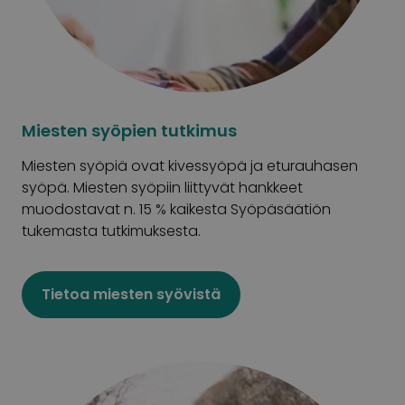
Miesten syöpien tutkimus
Miesten syöpiä ovat kivessyöpä ja eturauhasen
syöpä. Miesten syöpiin liittyvät hankkeet
muodostavat n. 15 % kaikesta Syöpäsäätiön
tukemasta tutkimuksesta.
Tietoa miesten syövistä