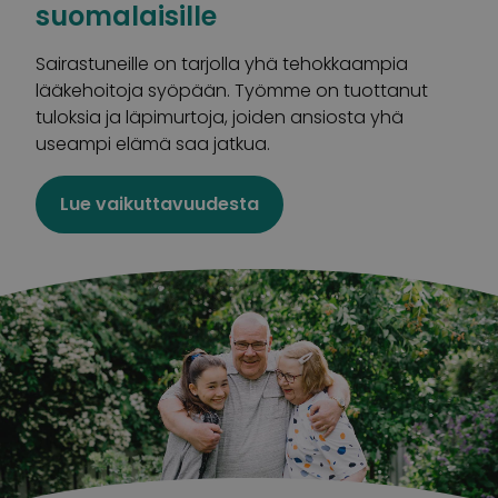
suomalaisille
Sairastuneille on tarjolla yhä tehokkaampia
lääkehoitoja syöpään. Työmme on tuottanut
tuloksia ja läpimurtoja, joiden ansiosta yhä
useampi elämä saa jatkua.
Lue vaikuttavuudesta