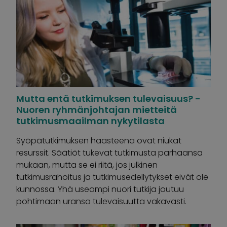
Mutta entä tutkimuksen tulevaisuus? -
Nuoren ryhmänjohtajan mietteitä
tutkimusmaailman nykytilasta
Syöpätutkimuksen haasteena ovat niukat
resurssit. Säätiöt tukevat tutkimusta parhaansa
mukaan, mutta se ei riitä, jos julkinen
tutkimusrahoitus ja tutkimusedellytykset eivät ole
kunnossa. Yhä useampi nuori tutkija joutuu
pohtimaan uransa tulevaisuutta vakavasti.