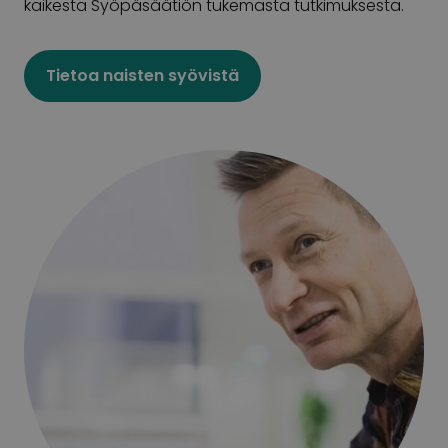
kaikesta Syöpäsäätiön tukemasta tutkimuksesta.
Tietoa naisten syövistä