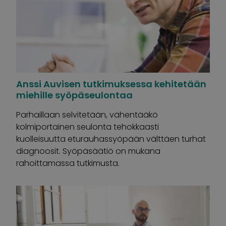
Anssi Auvisen tutkimuksessa kehitetään
miehille syöpäseulontaa
Parhaillaan selvitetään, vähentääkö
kolmiportainen seulonta tehokkaasti
kuolleisuutta eturauhassyöpään välttäen turhat
diagnoosit. Syöpäsäätiö on mukana
rahoittamassa tutkimusta.