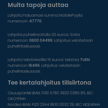
Muita tapoja auttaa
Lahjoita haluamasi summa MobilePaylla
numeroon:
47770
.
Lahjoita puhelinsoitolla 20 euroa: Soita
numeroon:
0600 04499
. Lahjoitus veloitetaan
puhelinlaskussasi.
Lahjoita tekstiviestillä 15 euroa: tekstaa
TUEN
numeroon
16499
. Lahjoitus veloitetaan
puhelinlaskussasi.
Tee kertalahjoitus tilisiirtona
Osuuspankki IBAN: FI39 5780 3820 0385 85, BIC:
OKOYFIHH
Nordea IBAN: FI20 2344 1800 0032 29, BIC: NDEAFIHH