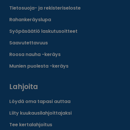
Tietosuoja- ja rekisteriseloste
Rahankeräyslupa
Syöpäsäätiö laskutusoitteet
Saavutettavuus
Roosa nauha -keräys
Munien puolesta -keräys
Lahjoita
Löydä oma tapasi auttaa
Liity kuukausilahjoittajaksi
Tee kertalahjoitus