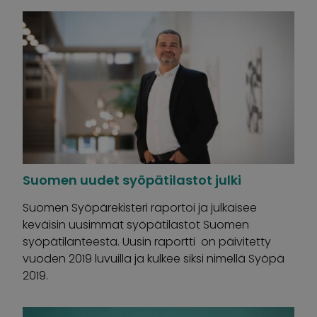
Suomen uudet syöpätilastot julki
Suomen Syöpärekisteri raportoi ja julkaisee
keväisin uusimmat syöpätilastot Suomen
syöpätilanteesta. Uusin raportti on päivitetty
vuoden 2019 luvuilla ja kulkee siksi nimellä Syöpä
2019.