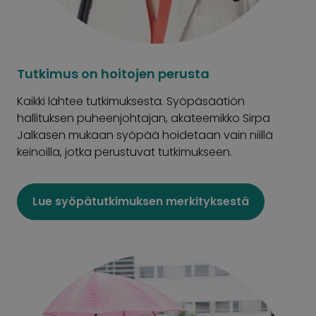
Tutkimus on hoitojen perusta
Kaikki lähtee tutkimuksesta. Syöpäsäätiön
hallituksen puheenjohtajan, akateemikko Sirpa
Jalkasen mukaan syöpää hoidetaan vain niillä
keinoilla, jotka perustuvat tutkimukseen.
Lue syöpätutkimuksen merkityksestä