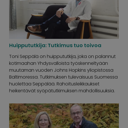
Huippututkija: Tutkimus tuo toivoa
Toni Seppälä on huippututkija, joka on palannut
kotimaahan Yhdysvalloista työskenneltyään
muutaman vuoden Johns Hopkins yliopistossa
Baltimoressa. Tutkimuksen tulevaisuus Suomessa
huolettaa Seppälää. Rahoitusleikkaukset
heikentävät syöpätutkimuksen mahdollisuuksia.