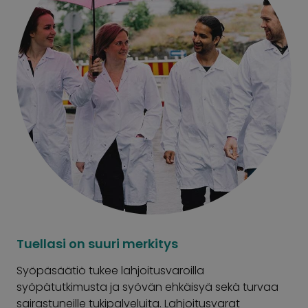
Tuellasi on suuri merkitys
Syöpäsäätiö tukee lahjoitusvaroilla
syöpätutkimusta ja syövän ehkäisyä sekä turvaa
sairastuneille tukipalveluita. Lahjoitusvarat