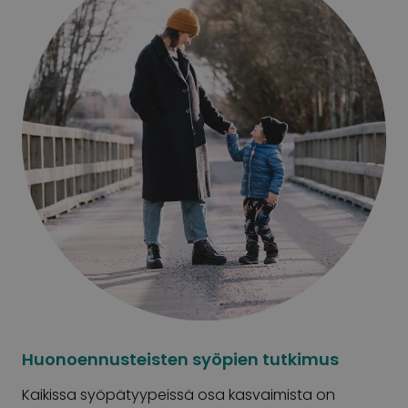
Huonoennusteisten syöpien tutkimus
Kaikissa syöpätyypeissä osa kasvaimista on