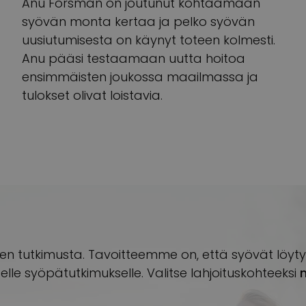
Anu Forsman on joutunut kohtaamaan
syövän monta kertaa ja pelko syövän
uusiutumisesta on käynyt toteen kolmesti.
Anu pääsi testaamaan uutta hoitoa
ensimmäisten joukossa maailmassa ja
tulokset olivat loistavia.
ien tutkimusta. Tavoitteemme on, että syövät löyty
elle syöpätutkimukselle. Valitse lahjoituskohteeksi