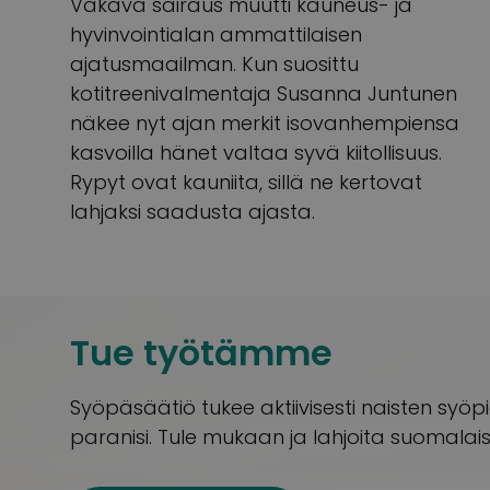
Vakava sairaus muutti kauneus- ja
hyvinvointialan ammattilaisen
ajatusmaailman. Kun suosittu
kotitreenivalmentaja Susanna Juntunen
näkee nyt ajan merkit isovanhempiensa
kasvoilla hänet valtaa syvä kiitollisuus.
Rypyt ovat kauniita, sillä ne kertovat
lahjaksi saadusta ajasta.
Tue työtämme
Syöpäsäätiö tukee aktiivisesti naisten syöp
paranisi. Tule mukaan ja lahjoita suomalais