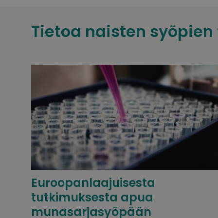
Tietoa naisten syöpien
Euroopanlaajuisesta
tutkimuksesta apua
munasarjasyöpään