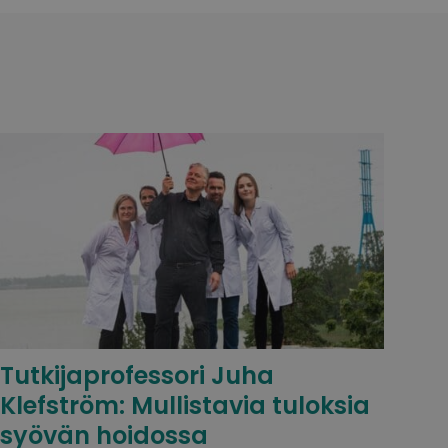
Tutkijaprofessori Juha
Klefström: Mullistavia tuloksia
syövän hoidossa