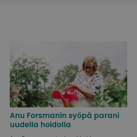
Anu Forsmanin syöpä parani
uudella hoidolla