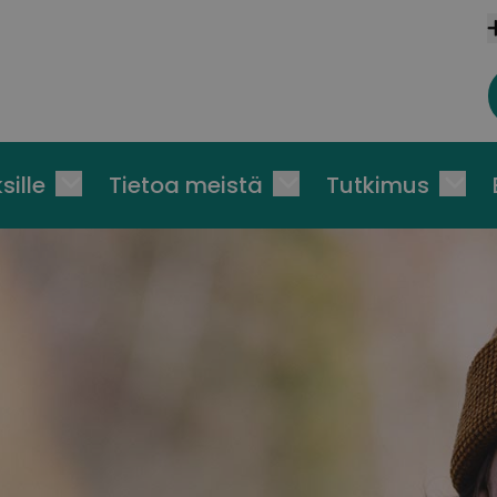
sille
Tietoa meistä
Tutkimus