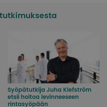
 tutkimuksesta
Syöpätutkija Juha Klefström
etsii hoitoa levinneeseen
rintasyöpään