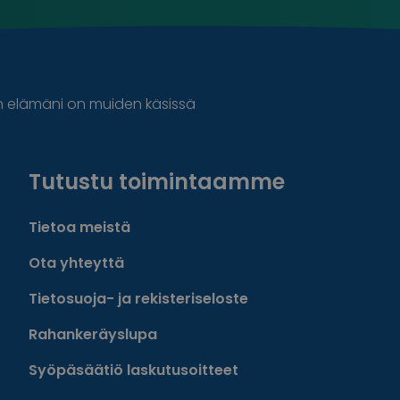
n elämäni on muiden käsissä
Tutustu toimintaamme
Tietoa meistä
Ota yhteyttä
Tietosuoja- ja rekisteriseloste
Rahankeräyslupa
Syöpäsäätiö laskutusoitteet