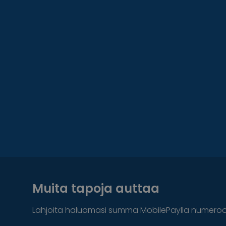
Muita tapoja auttaa
Lahjoita haluamasi summa MobilePaylla numero