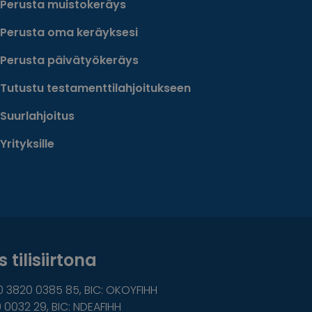
Perusta muistokeräys
Perusta oma keräyksesi
Perusta päivätyökeräys
Tutustu testamenttilahjoitukseen
Suurlahjoitus
Yrityksille
 tilisiirtona
0 3820 0385 85, BIC: OKOYFIHH
 0032 29, BIC: NDEAFIHH