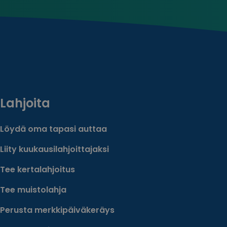
Lahjoita
Löydä oma tapasi auttaa
Liity kuukausilahjoittajaksi
Tee kertalahjoitus
Tee muistolahja
Perusta merkkipäiväkeräys