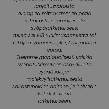
lahjoitusvaroista
aiempaa mittavamman potin
rahoitusta suomalaiselle
syöpätutkimukselle:
tukea sai 108 tutkimushanketta tai
tutkijaa, yhteensä yli 7,7 miljoonaa
euroa.
Tuemme monipuolisesti kaikkia
syöpätutkimuksen osa-alueita
syöpäsolujen
molekyylitutkimuksesta
sairastuneiden hoitoon ja hoivaan
kohdistuvaan
tutkimukseen.