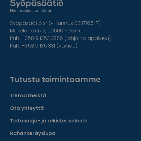
Syöpäsäätiö sr (y-tunnus 0237165-7)
Mäkelänkatu 2, 00500 Helsinki
Puh. +358 9 1353 3286 (lahjoittajapalvelu)
Puh. +358 9 135 331 (vaihde)
Facebook
Instagram
Twitter
Linkedin
Tutustu toimintaamme
Tietoa meistä
Ota yhteyttä
Tietosuoja- ja rekisteriseloste
Rahankeräyslupa