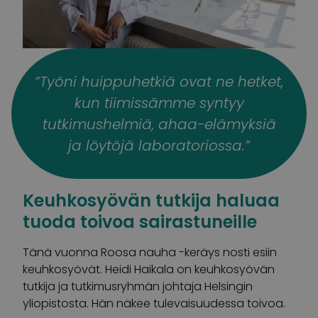
“Työni huippuhetkiä ovat ne hetket,
kun tiimissämme syntyy
tutkimushelmiä, ahaa-elämyksiä
ja löytöjä laboratoriossa.”
Keuhkosyövän tutkija haluaa
tuoda toivoa sairastuneille
Tänä vuonna Roosa nauha -keräys nosti esiin
keuhkosyövät. Heidi Haikala on keuhkosyövän
tutkija ja tutkimusryhmän johtaja Helsingin
yliopistosta. Hän näkee tulevaisuudessa toivoa.