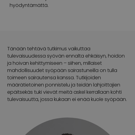
hyödyntämättä.
Tänään tehtävä tutkimus vaikuttaa
tulevaisuudessa syövän ennalta ehkäisyn, hoidon
ja hoivan kehittymiseen – siihen, millaiset
mahdollisuudet syöpään sairastuneilla on tulla
toimeen sairautensa kanssa. Tutkijoiden
määrätietoinen ponnistelu ja teidän lahjoittajien
epäitsekäs tuki vievät meitä askel kerrallaan kohti
tulevaisuutta, jossa kukaan ei enää kuole syöpään.