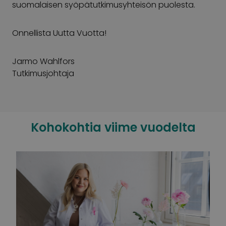
suomalaisen syöpätutkimusyhteisön puolesta.
Onnellista Uutta Vuotta!
Jarmo Wahlfors
Tutkimusjohtaja
Kohokohtia viime vuodelta