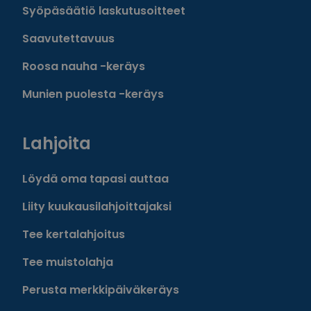
Syöpäsäätiö laskutusoitteet
Saavutettavuus
Roosa nauha -keräys
Munien puolesta -keräys
Lahjoita
Löydä oma tapasi auttaa
Liity kuukausilahjoittajaksi
Tee kertalahjoitus
Tee muistolahja
Perusta merkkipäiväkeräys