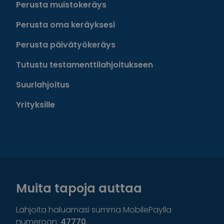
Perusta muistokeräys
Perusta oma keräyksesi
Perusta päivätyökeräys
Tutustu testamenttilahjoitukseen
Suurlahjoitus
Yrityksille
Muita tapoja auttaa
Lahjoita haluamasi summa MobilePaylla
numeroon:
47770
.