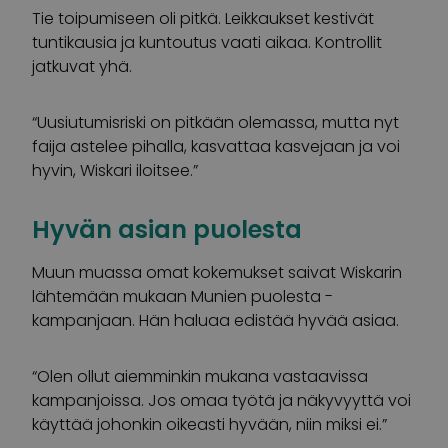
Tie toipumiseen oli pitkä. Leikkaukset kestivät
tuntikausia ja kuntoutus vaati aikaa. Kontrollit
jatkuvat yhä.
“Uusiutumisriski on pitkään olemassa, mutta nyt
faija astelee pihalla, kasvattaa kasvejaan ja voi
hyvin, Wiskari iloitsee.”
Hyvän asian puolesta
Muun muassa omat kokemukset saivat Wiskarin
lähtemään mukaan Munien puolesta -
kampanjaan. Hän haluaa edistää hyvää asiaa.
“Olen ollut aiemminkin mukana vastaavissa
kampanjoissa. Jos omaa työtä ja näkyvyyttä voi
käyttää johonkin oikeasti hyvään, niin miksi ei.”