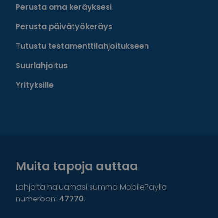
Perusta oma keräyksesi
Perusta päivätyökeräys
Tutustu testamenttilahjoitukseen
Suurlahjoitus
Yrityksille
Muita tapoja auttaa
Lahjoita haluamasi summa MobilePaylla
numeroon:
47770
.