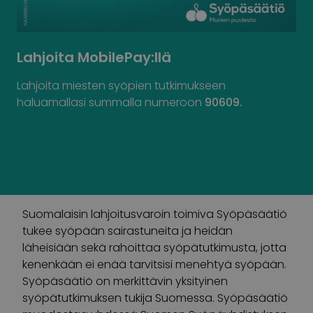
Lahjoita MobilePay:llä
Lahjoita miesten syöpien tutkimukseen
haluamallasi summalla numeroon
90609.
Suomalaisin lahjoitusvaroin toimiva Syöpäsäätiö
tukee syöpään sairastuneita ja heidän
läheisiään sekä rahoittaa syöpätutkimusta, jotta
kenenkään ei enää tarvitsisi menehtyä syöpään.
Syöpäsäätiö on merkittävin yksityinen
syöpätutkimuksen tukija Suomessa. Syöpäsäätiö