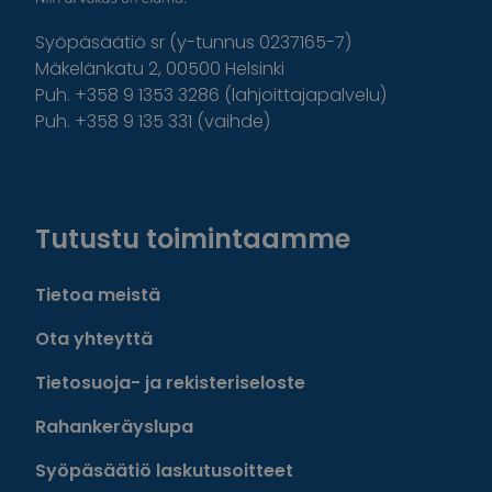
Syöpäsäätiö sr (y-tunnus 0237165-7)
Mäkelänkatu 2, 00500 Helsinki
Puh. +358 9 1353 3286 (lahjoittajapalvelu)
Puh. +358 9 135 331 (vaihde)
Facebook
Instagram
Twitter
Linkedin
Tutustu toimintaamme
Tietoa meistä
Ota yhteyttä
Tietosuoja- ja rekisteriseloste
Rahankeräyslupa
Syöpäsäätiö laskutusoitteet