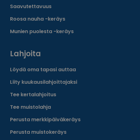
Saavutettavuus
Roosa nauha -keräys
Munien puolesta -keräys
Lahjoita
Löydä oma tapasi auttaa
Liity kuukausilahjoittajaksi
Tee kertalahjoitus
Tee muistolahja
Perusta merkkipäiväkeräys
Perusta muistokeräys