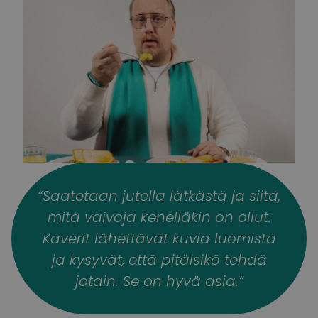
“Saatetaan jutella lätkästä ja siitä,
mitä vaivoja kenelläkin on ollut.
Kaverit lähettävät kuvia luomista
ja kysyvät, että pitäisikö tehdä
jotain. Se on hyvä asia.”