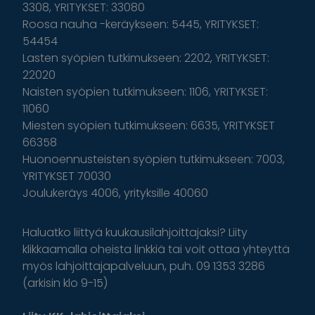
3308, YRITYKSET: 33080
Roosa nauha -keräykseen: 5445, YRITYKSET:
54454
Lasten syöpien tutkimukseen: 2202, YRITYKSET:
22020
Naisten syöpien tutkimukseen: 1106, YRITYKSET:
11060
Miesten syöpien tutkimukseen: 6635, YRITYKSET
66358
Huonoennusteisten syöpien tutkimukseen: 7003,
YRITYKSET 70030
Joulukeräys 4006, yrityksille 40060
Haluatko liittyä kuukausilahjoittajaksi? Liity
klikkaamalla oheista linkkiä tai voit ottaa yhteyttä
myös lahjoittajapalveluun, puh. 09 1353 3286
(arkisin klo 9-15)