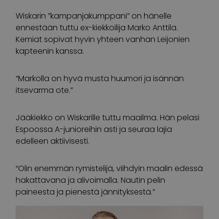
Wiskarin ”kampanjakumppani” on hänelle
ennestään tuttu ex-kiekkoilija Marko Anttila.
Kemiat sopivat hyvin yhteen vanhan Leijonien
kapteenin kanssa.
“Markolla on hyvä musta huumori ja isännän
itsevarma ote.”
Jääkiekko on Wiskarille tuttu maailma. Hän pelasi
Espoossa A-junioreihin asti ja seuraa lajia
edelleen aktiivisesti.
“Olin enemmän rymistelijä, viihdyin maalin edessä
hakattavana ja alivoimalla. Nautin pelin
paineesta ja pienestä jännityksestä.”