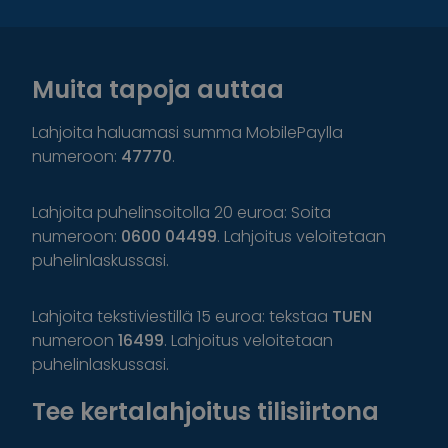
Muita tapoja auttaa
Lahjoita haluamasi summa MobilePaylla
numeroon:
47770
.
Lahjoita puhelinsoitolla 20 euroa: Soita
numeroon:
0600 04499
. Lahjoitus veloitetaan
puhelinlaskussasi.
Lahjoita tekstiviestillä 15 euroa: tekstaa
TUEN
numeroon
16499
. Lahjoitus veloitetaan
puhelinlaskussasi.
Tee kertalahjoitus tilisiirtona