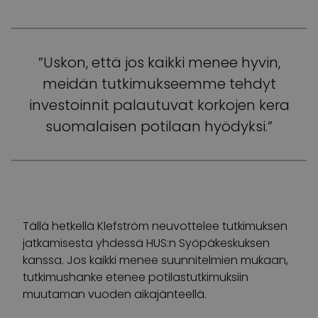
”Uskon, että jos kaikki menee hyvin,
meidän tutkimukseemme tehdyt
investoinnit palautuvat korkojen kera
suomalaisen potilaan hyödyksi.”
Tällä hetkellä Klefström neuvottelee tutkimuksen
jatkamisesta yhdessä HUS:n Syöpäkeskuksen
kanssa. Jos kaikki menee suunnitelmien mukaan,
tutkimushanke etenee potilastutkimuksiin
muutaman vuoden aikajänteellä.