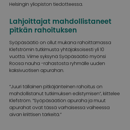
Helsingin yliopiston tiedotteessa.
Lahjoittajat mahdollistaneet
pitkän rahoituksen
Syöpäsäätiö on ollut mukana rahoittamassa
Klefströmin tutkimusta yhtäjaksoisesti yli 10
vuotta. Viime syksynä Syöpäsäätiö myönsi
Roosa nauha -rahastosta ryhmälle uuden
kaksivuotisen apurahan.
”Juuri tällainen pitkäjänteinen rahoitus on
mahdollistanut tutkimuksen edistymisen”, kiittelee
Klefström. ”Syöpäsäätiön apuraha ja muut
apurahat ovat tässä varhaisessa vaiheessa
aivan kriittisen tärkeitä.”