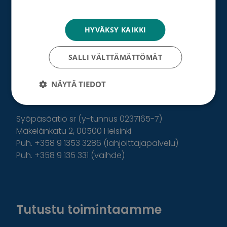
Tietosuojakäytäntö
Etusivu
»
Tutkimus
»
Uuden kolmen lääkkeen
HYVÄKSY KAIKKI
yhdistelmähoidon toivotaan tehoavan
rintasyöpään
SALLI VÄLTTÄMÄTTÖMÄT
NÄYTÄ TIEDOT
Syöpäsäätiö sr (y-tunnus 0237165-7)
Mäkelänkatu 2, 00500 Helsinki
Puh. +358 9 1353 3286 (lahjoittajapalvelu)
Puh. +358 9 135 331 (vaihde)
Facebook
Instagram
Twitter
Linkedin
Tutustu toimintaamme