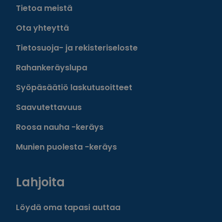
Tietoa meistä
Ota yhteyttä
Tietosuoja- ja rekisteriseloste
Rahankeräyslupa
Syöpäsäätiö laskutusoitteet
Saavutettavuus
Roosa nauha -keräys
Munien puolesta -keräys
Lahjoita
Löydä oma tapasi auttaa