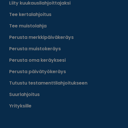
Liity kuukausilahjoittajaksi
Tee kertalahjoitus
Tee muistolahja
Perusta merkkipäiväkeräys
Perusta muistokeräys
Perusta oma keräyksesi
Perusta päivätyökeräys
Tutustu testamenttilahjoitukseen
Suurlahjoitus
Yrityksille