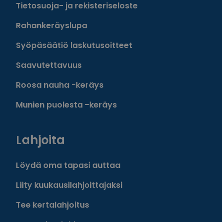
Tietosuoja- ja rekisteriseloste
Rahankeräyslupa
Syöpäsäätiö laskutusoitteet
Saavutettavuus
Roosa nauha -keräys
Munien puolesta -keräys
Lahjoita
Löydä oma tapasi auttaa
Liity kuukausilahjoittajaksi
Tee kertalahjoitus