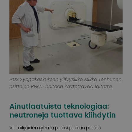
HUS Syöpäkeskuksen ylifyysikko Mikko Tenhunen
esittelee BNCT-hoitoon käytettävää laitetta.
Ainutlaatuista teknologiaa:
neutroneja tuottava kiihdytin
Vierailijoiden ryhmä pääsi paikan päällä