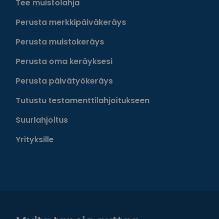
Tee muistolahja
Perusta merkkipäiväkeräys
Perusta muistokeräys
Perusta oma keräyksesi
Perusta päivätyökeräys
Tutustu testamenttilahjoitukseen
Suurlahjoitus
Yrityksille