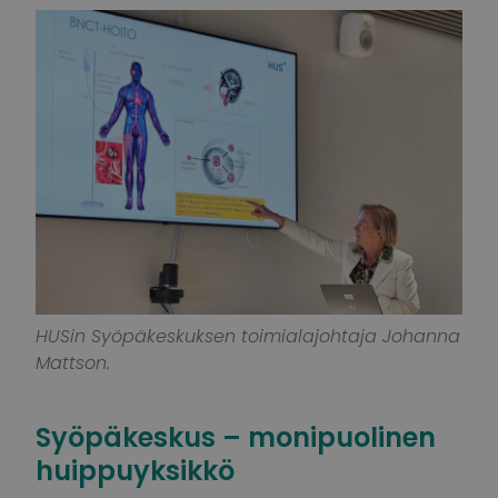
HUSin Syöpäkeskuksen toimialajohtaja Johanna
Mattson.
Syöpäkeskus – monipuolinen
huippuyksikkö