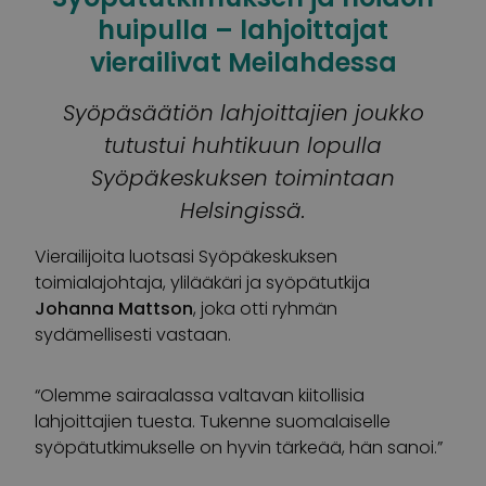
huipulla – lahjoittajat
vierailivat Meilahdessa
Syöpäsäätiön lahjoittajien joukko
tutustui huhtikuun lopulla
Syöpäkeskuksen toimintaan
Helsingissä.
Vierailijoita luotsasi Syöpäkeskuksen
toimialajohtaja, ylilääkäri ja syöpätutkija
Johanna Mattson
, joka otti ryhmän
sydämellisesti vastaan.
“Olemme sairaalassa valtavan kiitollisia
lahjoittajien tuesta. Tukenne suomalaiselle
syöpätutkimukselle on hyvin tärkeää, hän sanoi.”