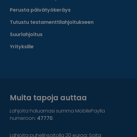
Perusta päivätyökeräys
Tutustu testamenttilahjoitukseen
Suurlahjoitus
Yrityksille
Muita tapoja auttaa
Lahjoita haluamasi summa MobilePaylla
numeroon:
47770
.
Lahjoita puhelinsoitolla 20 euroa: Soita