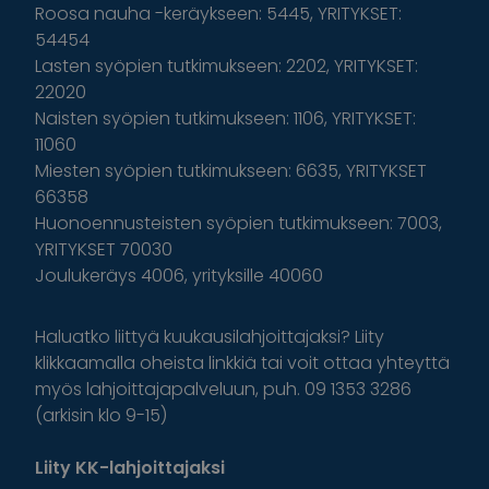
Roosa nauha -keräykseen: 5445, YRITYKSET:
54454
Lasten syöpien tutkimukseen: 2202, YRITYKSET:
22020
Naisten syöpien tutkimukseen: 1106, YRITYKSET:
11060
Miesten syöpien tutkimukseen: 6635, YRITYKSET
66358
Huonoennusteisten syöpien tutkimukseen: 7003,
YRITYKSET 70030
Joulukeräys 4006, yrityksille 40060
Haluatko liittyä kuukausilahjoittajaksi? Liity
klikkaamalla oheista linkkiä tai voit ottaa yhteyttä
myös lahjoittajapalveluun, puh. 09 1353 3286
(arkisin klo 9-15)
Liity KK-lahjoittajaksi