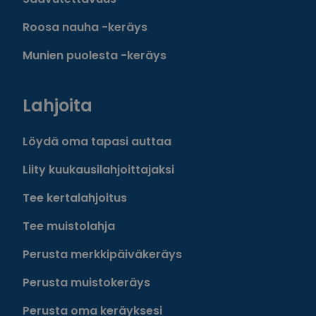
Roosa nauha -keräys
Munien puolesta -keräys
Lahjoita
Löydä oma tapasi auttaa
Liity kuukausilahjoittajaksi
Tee kertalahjoitus
Tee muistolahja
Perusta merkkipäiväkeräys
Perusta muistokeräys
Perusta oma keräyksesi