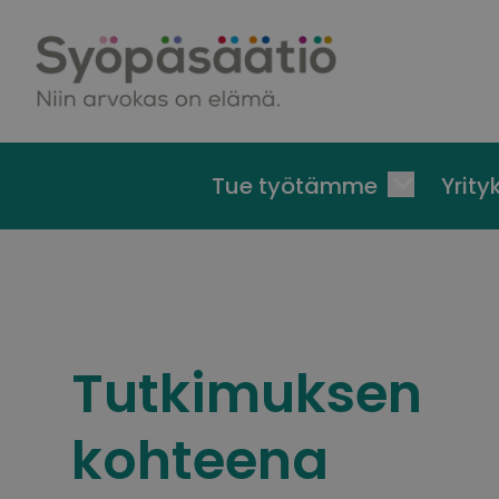
Skip to content
Tue työtämme
Yrityk
Tutkimuksen
kohteena