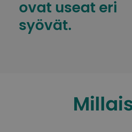
ovat useat eri
syövät.
Milla