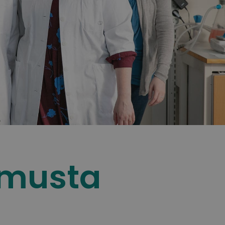
imusta