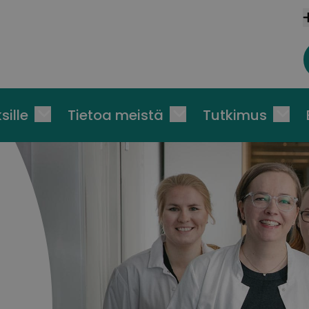
sille
Tietoa meistä
Tutkimus