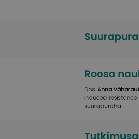
Suurapura
Roosa nau
Dos.
Anna Vähäraut
induced resistance 
suurapuraha.
Tutkimusa