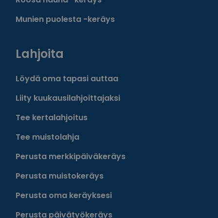
Munien puolesta -keräys
Lahjoita
Löydä oma tapasi auttaa
Liity kuukausilahjoittajaksi
Tee kertalahjoitus
Tee muistolahja
Perusta merkkipäiväkeräys
Perusta muistokeräys
Perusta oma keräyksesi
Perusta päivätyökeräys