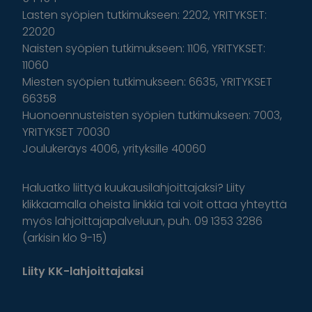
Lasten syöpien tutkimukseen: 2202, YRITYKSET:
22020
Naisten syöpien tutkimukseen: 1106, YRITYKSET:
11060
Miesten syöpien tutkimukseen: 6635, YRITYKSET
66358
Huonoennusteisten syöpien tutkimukseen: 7003,
YRITYKSET 70030
Joulukeräys 4006, yrityksille 40060
Haluatko liittyä kuukausilahjoittajaksi? Liity
klikkaamalla oheista linkkiä tai voit ottaa yhteyttä
myös lahjoittajapalveluun, puh. 09 1353 3286
(arkisin klo 9-15)
Liity KK-lahjoittajaksi