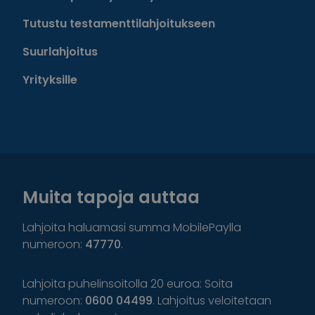
Tutustu testamenttilahjoitukseen
Suurlahjoitus
Yrityksille
Muita tapoja auttaa
Lahjoita haluamasi summa MobilePaylla
numeroon:
47770
.
Lahjoita puhelinsoitolla 20 euroa: Soita
numeroon:
0600 04499
. Lahjoitus veloitetaan