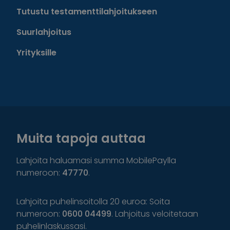
Tutustu testamenttilahjoitukseen
Suurlahjoitus
Yrityksille
Muita tapoja auttaa
Lahjoita haluamasi summa MobilePaylla
numeroon:
47770
.
Lahjoita puhelinsoitolla 20 euroa: Soita
numeroon:
0600 04499
. Lahjoitus veloitetaan
puhelinlaskussasi.