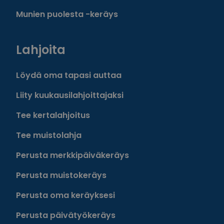
Munien puolesta -keräys
Lahjoita
Löydä oma tapasi auttaa
Liity kuukausilahjoittajaksi
Tee kertalahjoitus
Tee muistolahja
Perusta merkkipäiväkeräys
Perusta muistokeräys
Perusta oma keräyksesi
Perusta päivätyökeräys