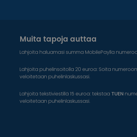
Muita tapoja auttaa
Lahjoita haluamasi summa MobilePaylla numero
Lahjoita puhelinsoitolla 20 euroa: Soita numeroo
veloitetaan puhelinlaskussasi.
Lahjoita tekstiviestillä 15 euroa: tekstaa
TUEN
num
veloitetaan puhelinlaskussasi.