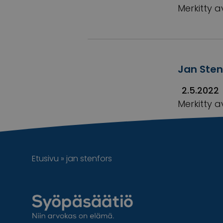
Merkitty a
Jan Sten
2.5.2022
Merkitty a
Etusivu
»
jan stenfors