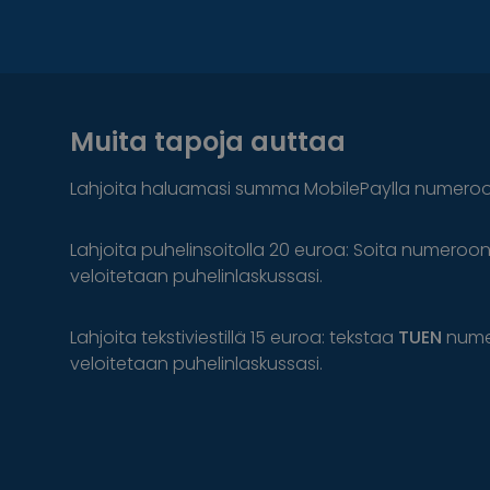
Muita tapoja auttaa
Lahjoita haluamasi summa MobilePaylla numero
Lahjoita puhelinsoitolla 20 euroa: Soita numeroo
veloitetaan puhelinlaskussasi.
Lahjoita tekstiviestillä 15 euroa: tekstaa
TUEN
num
veloitetaan puhelinlaskussasi.