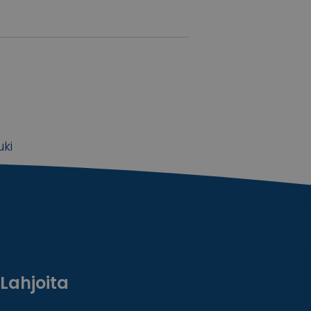
uki
Lahjoita