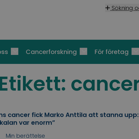
Sökning 
oss
Cancerforskning
För företag
Etikett:
cance
cancer fick Marko Anttila att stanna upp:
kalan var enorm”
Min berättelse