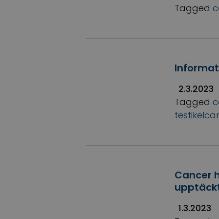
Tagged
c
Informa
2.3.2023
Tagged
c
testikelca
Cancer h
upptäck
1.3.2023