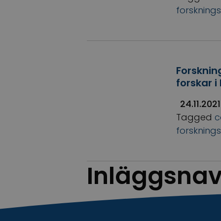
forsknings
Forsknin
forskar i
24.11.2021
Tagged
c
forsknings
Inläggsnav
Äldre inlägg