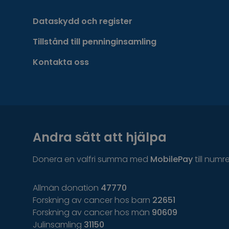
Dataskydd och register
Tillstånd till penninginsamling
Kontakta oss
Andra sätt att hjälpa
Donera en valfri summa med
MobilePay
till numr
Allmän donation
47770
Forskning av cancer hos barn
22651
Forskning av cancer hos män
90609
Julinsamling
31150