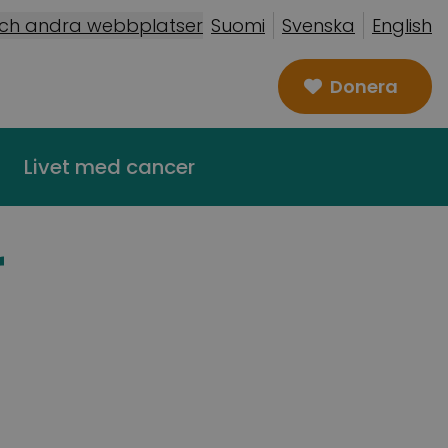
och andra webbplatser
Suomi
Svenska
English
Donera
Livet med cancer
r