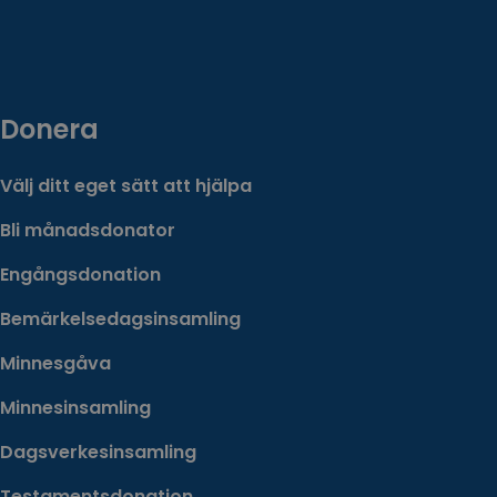
Donera
Välj ditt eget sätt att hjälpa
Bli månadsdonator
Engångsdonation
Bemärkelsedagsinsamling
Minnesgåva
Minnesinsamling
Dagsverkesinsamling
Testamentsdonation