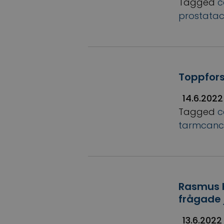
Tagged
c
prostata
Toppfors
14.6.2022
Tagged
c
tarmcanc
Rasmus K
frågade 
13.6.2022