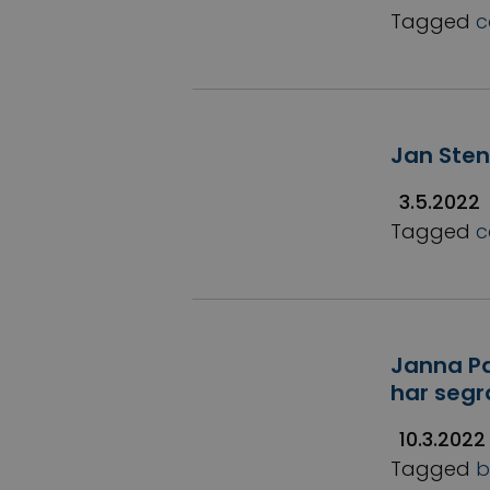
Tagged
c
Jan Stenf
3.5.2022
Tagged
c
Janna Pa
har segr
10.3.2022
Tagged
b