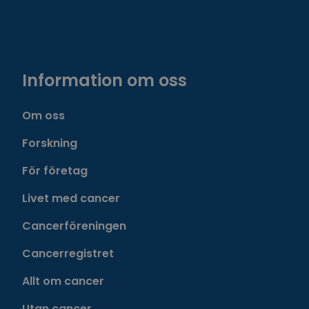
Information om oss
Om oss
Forskning
För företag
Livet med cancer
Cancerföreningen
Cancerregistret
Allt om cancer
Utan cancer