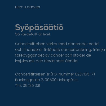
Hem
»
cancer
Cancerstiftelsen verkar med donerade medel
och finansierar finländsk cancerforskning, främjar
förebyggandet av cancer och stöder de
insjuknade och deras närstående.
Cancerstiftelsen sr (FO-nummer 0237165-7)
Backasgatan 2, 00500 Helsingfors,
Tfn. 09 135 331