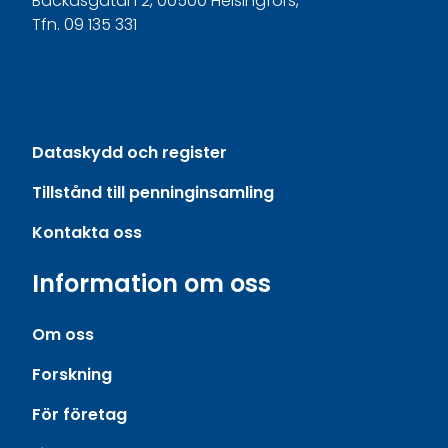
Backasgatan 2, 00500 Helsingfors,
Tfn. 09 135 331
Dataskydd och register
Tillstånd till penninginsamling
Kontakta oss
Information om oss
Om oss
Forskning
För företag