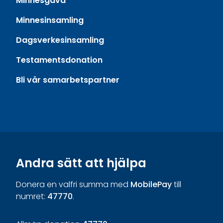
Minnesgåva
Minnesinsamling
Dagsverkesinsamling
Testamentsdonation
Bli vår samarbetspartner
Andra sätt att hjälpa
Donera en valfri summa med
MobilePay
till
numret:
47770
.