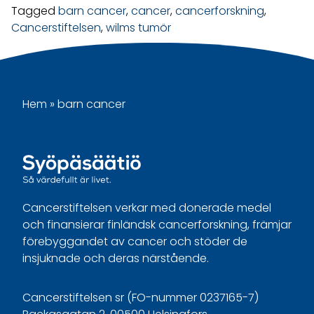
Tagged
barn cancer
,
cancer
,
cancerforskning
,
Cancerstiftelsen
,
wilms tumör
Hem
»
barn cancer
Cancerstiftelsen verkar med donerade medel
och finansierar finländsk cancerforskning, främjar
förebyggandet av cancer och stöder de
insjuknade och deras närstående.
Cancerstiftelsen sr (FO-nummer 0237165-7)