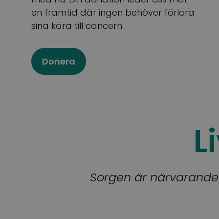
en framtid där ingen behöver förlora
sina kära till cancern.
Donera
L
Sorgen är närvarande i