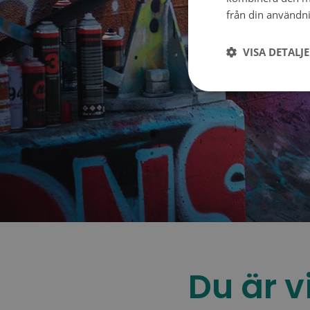
från din användni
VISA DETALJ
Du är vi