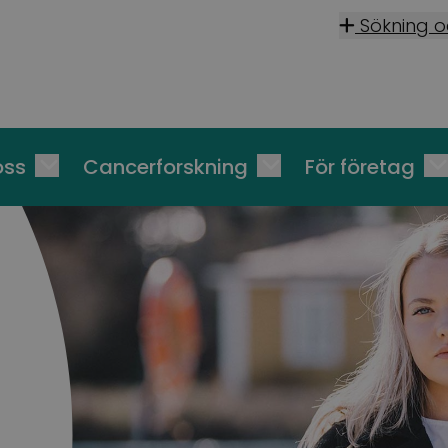
Sökning 
oss
Cancerforskning
För företag