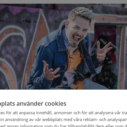
plats använder cookies
s för att anpassa innehåll, annonser och för att analysera vår tra
in användning av vår webbplats med våra reklam- och analyspar
d annan information som du har tillhandahållit dem eller som d