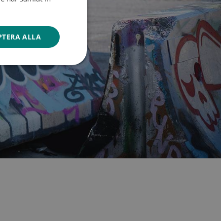
ENGLISH
PTERA ALLA