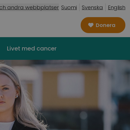
och andra webbplatser
Suomi
Svenska
English
Donera
Livet med cancer