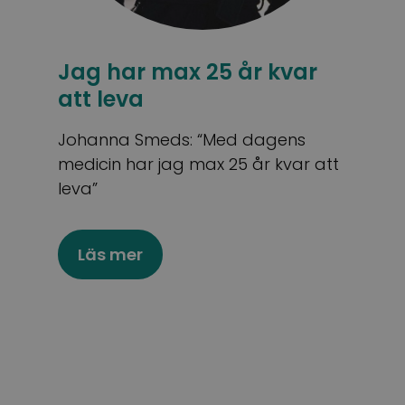
Jag har max 25 år kvar
att leva
Johanna Smeds: “Med dagens
medicin har jag max 25 år kvar att
leva”
Läs mer