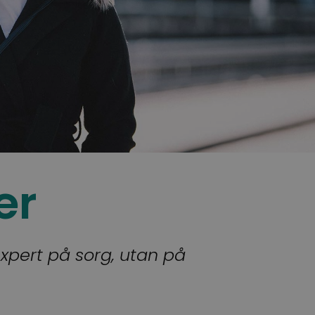
er
expert på sorg, utan på