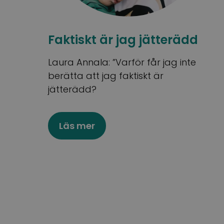
Faktiskt är jag jätterädd
Laura Annala: ”Varför får jag inte
berätta att jag faktiskt är
jätterädd?
Läs mer