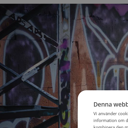
Denna webb
Vi använder cookie
information om d
kombinera den me