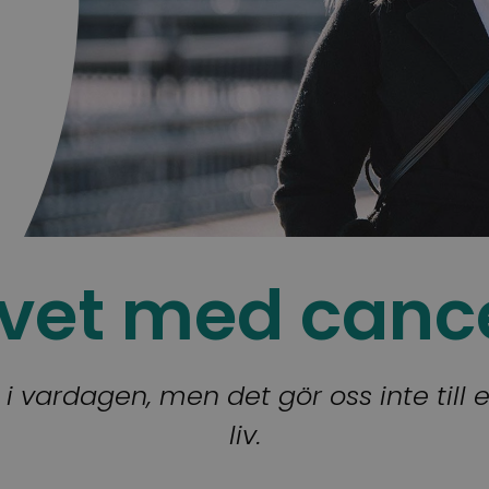
ivet med canc
 vardagen, men det gör oss inte till 
liv.