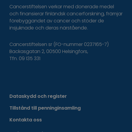
Cancerstiftelsen verkar med donerade medel
och finansierar finländsk cancerforskning, främjar
förebyggandet av cancer och stöder de
insjuknade och deras närstående.
Cancerstiftelsen sr (FO-nummer 0237165-7)
Backasgatan 2, 00500 Helsingfors,
Tfn. 09 135 331
Dataskydd och register
Tillstånd till penninginsamling
Kontakta oss