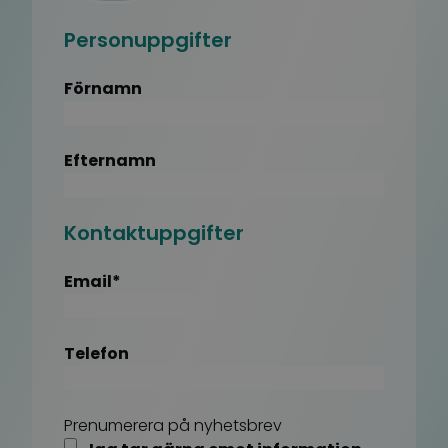
Personuppgifter
Förnamn
Efternamn
Kontaktuppgifter
Email
*
Telefon
Prenumerera på nyhetsbrev