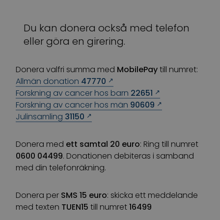
Du kan donera också med telefon
eller göra en girering.
Donera valfri summa med
MobilePay
till numret:
Allmän donation
47770
Forskning av cancer hos barn
22651
Forskning av cancer hos män
90609
Julinsamling
31150
Donera med
ett samtal 20 euro
: Ring till numret
0600 04499
. Donationen debiteras i samband
med din telefonräkning.
Donera per
SMS 15 euro
: skicka ett meddelande
med texten
TUEN15
till numret
16499