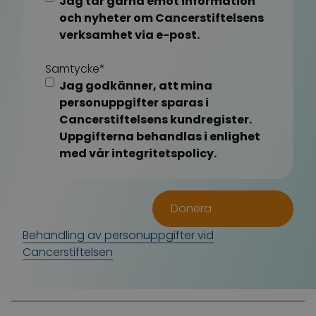
Jag tar gärna emot information
och nyheter om Cancerstiftelsens
verksamhet via e-post.
Samtycke
*
Jag godkänner, att mina
personuppgifter sparas i
Cancerstiftelsens kundregister.
Uppgifterna behandlas i enlighet
med vår integritetspolicy.
Behandling av personuppgifter vid
Cancerstiftelsen