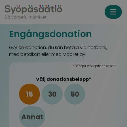
Skip to content
Engångsdonation
Gör en donation, du kan betala via nätbank,
med betalkort eller med MobilePay.
”
*
” anger obligatoriska fält
Välj donationsbelopp
*
15
30
50
Annat