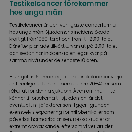
Testikelcancer förekommer
hos unga män
Testikelcancer är den vanligaste cancerformen
hos unga män. Sjukdomens incidens ökade
kraftigt från 1980-talet och fram till 2010-talet.
Därefter planade tillväxtkurvan ut på 2010-talet
och sedan har incidenstalen legat kvar på
samma nivå under de senaste 10 åren.
– Ungefär 160 män insjuknar i testikelcancer varje
år. I vanliga fall är det män i åldern 20–40 år som
råkar ut för denna sjukdom. Även om man inte
känner till orsakerna till sjukdomen, är det
eventuellt miljöfaktorer som ligger i grunden,
exempelvis exponering för miljökemikalier som
påverkar hormonbalansen. Dessa studier är
extremt oroväckande, eftersom vi vet att det