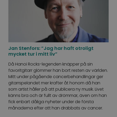
Jan Stenfors: ”Jag har haft otroligt
mycket tur i mitt liv”
Då Hanoi Rocks-legenden knäpper på sin
favoritgitarr glömmer han bort resten av världen.
Mitt under pågående cancerbehandlingar ger
gitarrspelandet mer krafter åt honom då han
som artist håller på att publicera ny musik. Livet
känns bra och är fullt av drömmar, även om han
fick enbart dåliga nyheter under de första
månaderna efter att han drabbats av cancer.