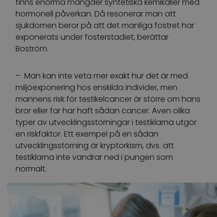
finns enorma mängder syntetiska kemikalier med
hormonell påverkan. Då resonerar man att
sjukdomen beror på att det manliga fostret har
exponerats under fosterstadiet, berättar
Boström.
– Man kan inte veta mer exakt hur det är med
miljöexponering hos enskilda individer, men
mannens risk för testikelcancer är större om hans
bror eller far har haft sådan cancer. Även olika
typer av utvecklingsstörningar i testiklarna utgör
en riskfaktor. Ett exempel på en sådan
utvecklingsstörning är kryptorkism, dvs. att
testiklarna inte vandrar ned i pungen som
normalt.