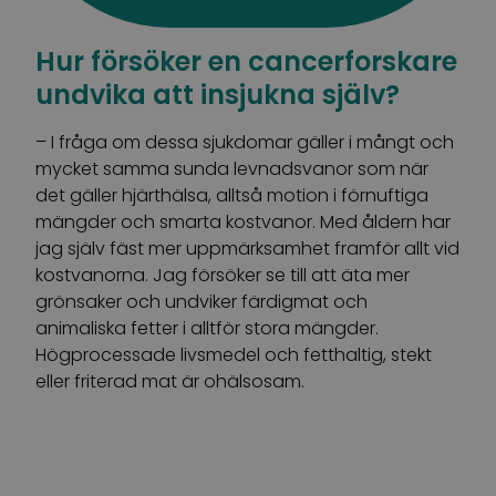
Hur försöker en cancerforskare
undvika att insjukna själv?
– I fråga om dessa sjukdomar gäller i mångt och
mycket samma sunda levnadsvanor som när
det gäller hjärthälsa, alltså motion i förnuftiga
mängder och smarta kostvanor. Med åldern har
jag själv fäst mer uppmärksamhet framför allt vid
kostvanorna. Jag försöker se till att äta mer
grönsaker och undviker färdigmat och
animaliska fetter i alltför stora mängder.
Högprocessade livsmedel och fetthaltig, stekt
eller friterad mat är ohälsosam.