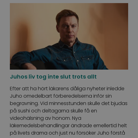
Juhos liv tog inte slut trots allt
Efter att ha hört läkarens dåliga nyheter inledde
Juho omedelbart förberedelserna inför sin
begravning. Vid minnesstunden skulle det bjudas
på sushi och deltagarna skulle få en
videohälsning av honom. Nya
läkemedelsbehandlingar ändrade emellertid helt
på livets drama och just nu försöker Juho förstå