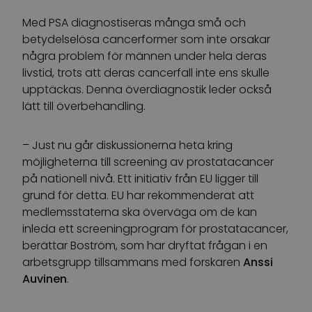
Med PSA diagnostiseras många små och
betydelselösa cancerformer som inte orsakar
några problem för männen under hela deras
livstid, trots att deras cancerfall inte ens skulle
upptäckas. Denna överdiagnostik leder också
lätt till överbehandling.
– Just nu går diskussionerna heta kring
möjligheterna till screening av prostatacancer
på nationell nivå. Ett initiativ från EU ligger till
grund för detta. EU har rekommenderat att
medlemsstaterna ska överväga om de kan
inleda ett screeningprogram för prostatacancer,
berättar Boström, som har dryftat frågan i en
arbetsgrupp tillsammans med forskaren
Anssi
Auvinen
.