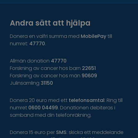
Andra sätt att hjälpa
Donera en valfri summa med
MobilePay
till
numret:
47770
.
Allmän donation
47770
Forskning av cancer hos barn
22651
Forskning av cancer hos män
90609
Julinsamling
31150
Donera 20 euro med ett
telefonsamtal
: Ring till
numret
0600 04499
. Donationen debiteras i
samband med din telefonräkning.
Donera 15 euro per
SMS
: skicka ett meddelande