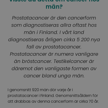
män?
Prostatacancer är den cancerform
som diagnostiseras allra oftast hos
män i Finland. I vårt land
diagnostiseras årligen cirka 5 200 nya
fall av prostatacancer.
Prostatacancer är numera vanligare
än bröstcancer. Testikelcancer är
däremot den vanligaste formen av
cancer bland unga män.
I genomsnitt 920 män dör varje år i
prostatacancer i Finland. Genomsnittsåldern för
att drabbas av denna cancerform är cirka 70 år.