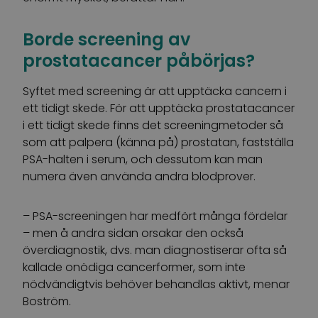
Borde screening av
prostatacancer påbörjas?
Syftet med screening är att upptäcka cancern i
ett tidigt skede. För att upptäcka prostatacancer
i ett tidigt skede finns det screeningmetoder så
som att palpera (känna på) prostatan, fastställa
PSA-halten i serum, och dessutom kan man
numera även använda andra blodprover.
– PSA-screeningen har medfört många fördelar
– men å andra sidan orsakar den också
överdiagnostik, dvs. man diagnostiserar ofta så
kallade onödiga cancerformer, som inte
nödvändigtvis behöver behandlas aktivt, menar
Boström.