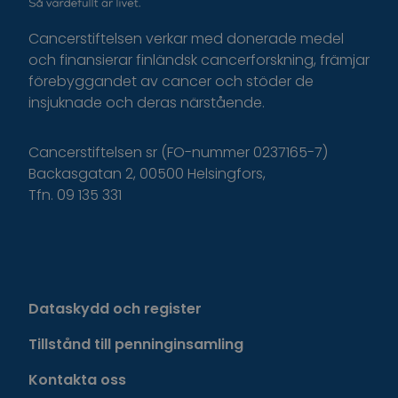
Cancerstiftelsen verkar med donerade medel
och finansierar finländsk cancerforskning, främjar
förebyggandet av cancer och stöder de
insjuknade och deras närstående.
Cancerstiftelsen sr (FO-nummer 0237165-7)
Backasgatan 2, 00500 Helsingfors,
Tfn. 09 135 331
Dataskydd och register
Tillstånd till penninginsamling
Kontakta oss