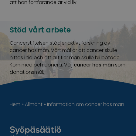
att han fortfarande är vid liv.
Stöd vårt arbete
Cancerstiftelsen stödjer aktivt forskning av
cancer hos män. Vårt mål är att cancer skulle
hittas i tid och att allt fler män skulle bli botade.
Kom med och donera. Välj
cancer hos män
som
donationsmål.
Gör en donation
Hem
»
Allmänt
»
Information om cancer hos män