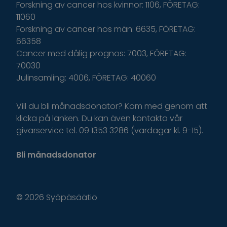
Forskning av cancer hos kvinnor: 1106, FÖRETAG:
11060
Forskning av cancer hos män: 6635, FÖRETAG:
66358
Cancer med dålig prognos: 7003, FÖRETAG:
70030
Julinsamling: 4006, FÖRETAG: 40060
Vill du bli månadsdonator? Kom med genom att
klicka på länken. Du kan även kontakta vår
givarservice tel. 09 1353 3286 (vardagar kl. 9-15).
Bli månadsdonator
© 2026 Syöpäsäätiö