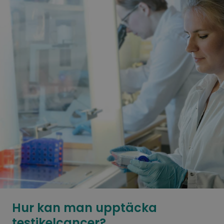
Hur kan man upptäcka
testikelcancer?