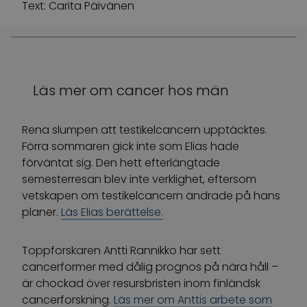
Text: Carita Päivänen
Läs mer om cancer hos män
Rena slumpen att testikelcancern upptäcktes.
Förra sommaren gick inte som Elias hade
förväntat sig. Den hett efterlängtade
semesterresan blev inte verklighet, eftersom
vetskapen om testikelcancern ändrade på hans
planer.
Läs Elias berättelse.
Toppforskaren Antti Rannikko har sett
cancerformer med dålig prognos på nära håll –
är chockad över resursbristen inom finländsk
cancerforskning.
Läs mer om Anttis arbete som