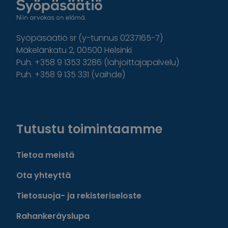
Syöpäsäätiö sr (y-tunnus 0237165-7)
Mäkelänkatu 2, 00500 Helsinki
Puh. +358 9 1353 3286 (lahjoittajapalvelu)
Puh. +358 9 135 331 (vaihde)
Facebook
Instagram
Twitter
Linkedin
Tutustu toimintaamme
Tietoa meistä
Ota yhteyttä
Tietosuoja- ja rekisteriseloste
Rahankeräyslupa