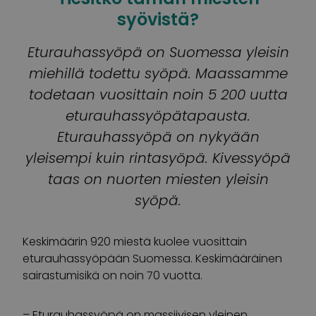
syövistä?
Eturauhassyöpä on Suomessa yleisin
miehillä todettu syöpä. Maassamme
todetaan vuosittain noin 5 200 uutta
eturauhassyöpätapausta.
Eturauhassyöpä on nykyään
yleisempi kuin rintasyöpä. Kivessyöpä
taas on nuorten miesten yleisin
syöpä.
Keskimäärin 920 miestä kuolee vuosittain
eturauhassyöpään Suomessa. Keskimääräinen
sairastumisikä on noin 70 vuotta.
– Eturauhassyöpä on massiivisen yleinen,