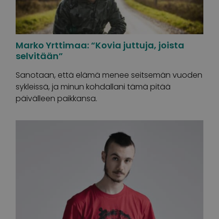
Marko Yrttimaa: “Kovia juttuja, joista
selvitään”
Sanotaan, että elämä menee seitsemän vuoden
sykleissä, ja minun kohdallani tämä pitää
päivälleen paikkansa.