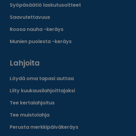
Syöpäsäätiö laskutusoitteet
Saavutettavuus
Roosa nauha -keräys
Munien puolesta -keräys
Lahjoita
Löydä oma tapasi auttaa
Liity kuukausilahjoittajaksi
Tee kertalahjoitus
Tee muistolahja
Perusta merkkipäiväkeräys