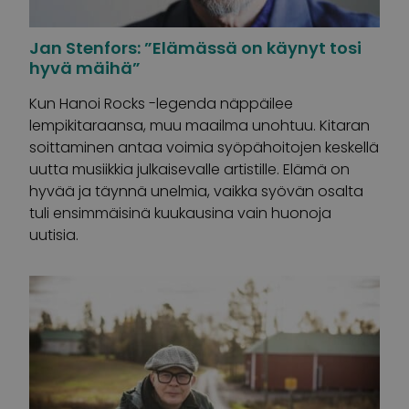
Jan Stenfors: ”Elämässä on käynyt tosi
hyvä mäihä”
Kun Hanoi Rocks -legenda näppäilee
lempikitaraansa, muu maailma unohtuu. Kitaran
soittaminen antaa voimia syöpähoitojen keskellä
uutta musiikkia julkaisevalle artistille. Elämä on
hyvää ja täynnä unelmia, vaikka syövän osalta
tuli ensimmäisinä kuukausina vain huonoja
uutisia.