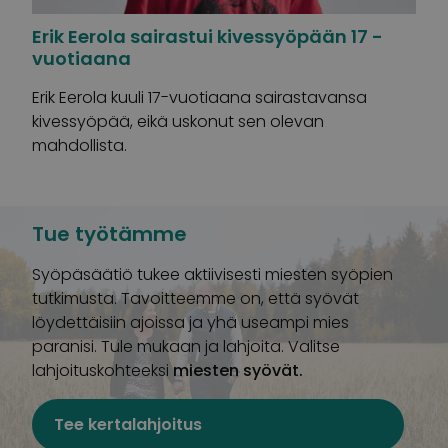
Erik Eerola sairastui kivessyöpään 17 -
vuotiaana
Erik Eerola kuuli 17-vuotiaana sairastavansa
kivessyöpää, eikä uskonut sen olevan
mahdollista.
Tue työtämme
Syöpäsäätiö tukee aktiivisesti miesten syöpien
tutkimusta. Tavoitteemme on, että syövät
löydettäisiin ajoissa ja yhä useampi mies
paranisi. Tule mukaan ja lahjoita. Valitse
lahjoituskohteeksi
miesten syövät.
Tee kertalahjoitus