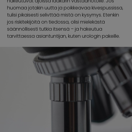
hakeutuvat ajoissa lääkärin vastaanotolle. Jos
huomaa jotakin uutta ja poikkeavaa kivespussissa,
tulisi pikaisesti selivttää mistä on kysymys. Etenkin
jos riskitekijöitä on tiedossa, olisi mielekästä
säännöllisesti tutkia itsensä – ja hakeutua
tarvittaessa asiantuntijan, kuten urologin pakeille.