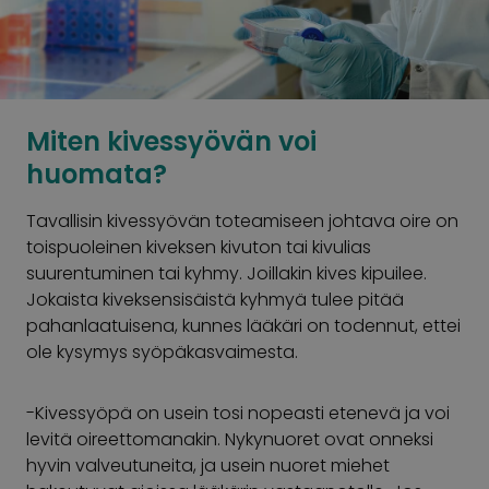
Miten kivessyövän voi
huomata?
Tavallisin kivessyövän toteamiseen johtava oire on
toispuoleinen kiveksen kivuton tai kivulias
suurentuminen tai kyhmy. Joillakin kives kipuilee.
Jokaista kiveksensisäistä kyhmyä tulee pitää
pahanlaatuisena, kunnes lääkäri on todennut, ettei
ole kysymys syöpäkasvaimesta.
-Kivessyöpä on usein tosi nopeasti etenevä ja voi
levitä oireettomanakin. Nykynuoret ovat onneksi
hyvin valveutuneita, ja usein nuoret miehet