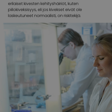
erilaiset kivesten kehityshäiriöt, kuten
piilokiveksisyys, eli jos kivekset eivät ole
laskeutuneet normaalisti, on riskitekijä.