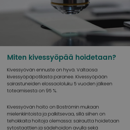
Miten kivessyöpää hoidetaan?
Kivessyövän ennuste on hyvä. Valtaosa
kivessyöpäpotilasta paranee. Kivessyöpään
sairastuneiden elossaololuku 5 vuoden jälkeen
toteamisesta on 95 %.
Kivessyövän hoito on Boströmin mukaan
mielenkiintoista ja palkitsevaa, sillä siihen on
tehokkaita hoitoja olemassa: sairautta hoidetaan
sytostaattien ja sädehoidon avulla sekä