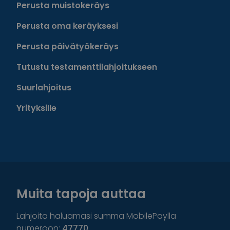
Perusta muistokeräys
Perusta oma keräyksesi
Perusta päivätyökeräys
Tutustu testamenttilahjoitukseen
Suurlahjoitus
Yrityksille
Muita tapoja auttaa
Lahjoita haluamasi summa MobilePaylla
numeroon:
47770
.