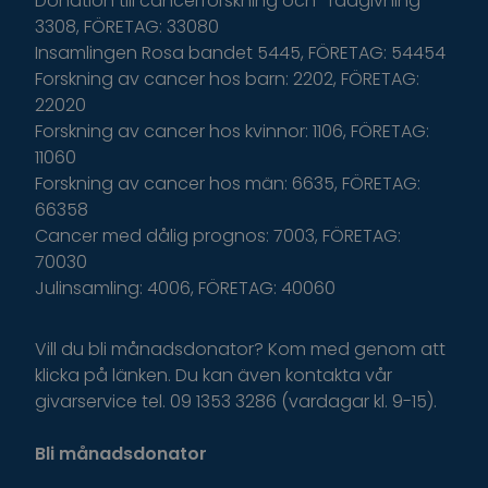
Donation till cancerforskning och -rådgivning
3308, FÖRETAG: 33080
Insamlingen Rosa bandet 5445, FÖRETAG: 54454
Forskning av cancer hos barn: 2202, FÖRETAG:
22020
Forskning av cancer hos kvinnor: 1106, FÖRETAG:
11060
Forskning av cancer hos män: 6635, FÖRETAG:
66358
Cancer med dålig prognos: 7003, FÖRETAG:
70030
Julinsamling: 4006, FÖRETAG: 40060
Vill du bli månadsdonator? Kom med genom att
klicka på länken. Du kan även kontakta vår
givarservice tel. 09 1353 3286 (vardagar kl. 9-15).
Bli månadsdonator