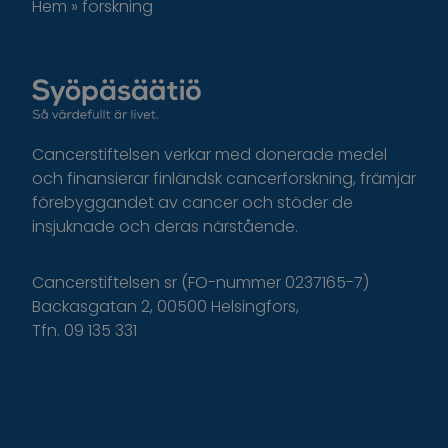
Hem
»
forskning
Cancerstiftelsen verkar med donerade medel
och finansierar finländsk cancerforskning, främjar
förebyggandet av cancer och stöder de
insjuknade och deras närstående.
Cancerstiftelsen sr (FO-nummer 0237165-7)
Backasgatan 2, 00500 Helsingfors,
Tfn. 09 135 331