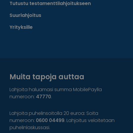
Tutustu testamenttilahjoitukseen
Suurlahjoitus
Yrityksille
Muita tapoja auttaa
Lahjoita haluamasi summa MobilePaylla
numeroon:
47770
.
Lahjoita puhelinsoitolla 20 euroa: Soita
numeroon:
0600 04499
. Lahjoitus veloitetaan
puhelinlaskussasi.