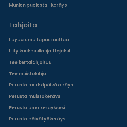
Munien puolesta -keräys
Lahjoita
Löydä oma tapasi auttaa
Liity kuukausilahjoittajaksi
Tee kertalahjoitus
Tee muistolahja
Perusta merkkipäiväkeräys
Perusta muistokeräys
Perusta oma keräyksesi
Perusta päivätyökeräys