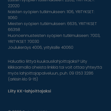
22020
Naisten syöpien tutkimukseen: 1106, YRITYKSET:
11060
Miesten syöpien tutkimukseen: 6635, YRITYKSET
66358
Huonoennusteisten syöpien tutkimukseen: 7003,
YRITYKSET 70030
Joulukeräys 4006, yrityksille 40060
Haluatko liittyä kuukausilahjoittajaksi? Liity
klikkaamalla oheista linkkiä tai voit ottaa yhteyttä
myös lahjoittajapalveluun, puh. 09 1353 3286
(arkisin klo 9-15)
Liity KK-lahjoittajaksi