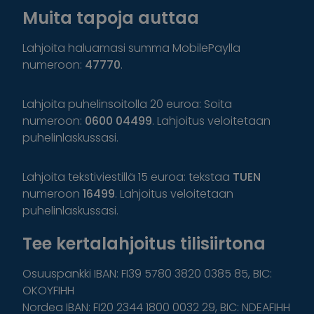
Muita tapoja auttaa
Lahjoita haluamasi summa MobilePaylla
numeroon:
47770
.
Lahjoita puhelinsoitolla 20 euroa: Soita
numeroon:
0600 04499
. Lahjoitus veloitetaan
puhelinlaskussasi.
Lahjoita tekstiviestillä 15 euroa: tekstaa
TUEN
numeroon
16499
. Lahjoitus veloitetaan
puhelinlaskussasi.
Tee kertalahjoitus tilisiirtona
Osuuspankki IBAN: FI39 5780 3820 0385 85, BIC:
OKOYFIHH
Nordea IBAN: FI20 2344 1800 0032 29, BIC: NDEAFIHH