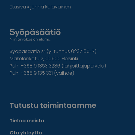
Etusivu
»
jonna kalavainen
Syöpäsäätiö sr (y-tunnus 0237165-7)
Mäkelänkatu 2, 00500 Helsinki
Puh. +358 9 1353 3286 (lahjoittajapalvelu)
Puh. +358 9 135 331 (vaihde)
Facebook
Instagram
Twitter
Linkedin
Tutustu toimintaamme
Tietoa meistä
Ota yhteyttä