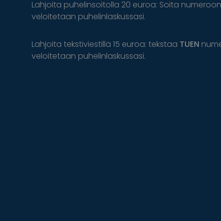
Lahjoita puhelinsoitolla 20 euroa: Soita numeroo
veloitetaan puhelinlaskussasi.
Lahjoita tekstiviestillä 15 euroa: tekstaa
TUEN
num
veloitetaan puhelinlaskussasi.