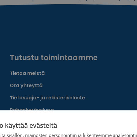
Tutustu toimintaamme
Tietoa meistä
Ota yhteyttä
Tietosuoja- ja rekisteriseloste
Rahankeräyslupa
Syöpäsäätiö laskutusoitteet
o käyttää evästeitä
Saavutettavuus
tä sisällön, mainosten personointiin ja liikenteemme analysoint