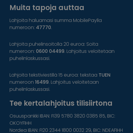
Muita tapoja auttaa
Lahjoita haluamasi summa MobilePaylla
numeroon:
47770
.
Lahjoita puhelinsoitolla 20 euroa: Soita
numeroon:
0600 04499
. Lahjoitus veloitetaan
puhelinlaskussasi.
Lahjoita tekstiviestillä 15 euroa: tekstaa
TUEN
numeroon
16499
. Lahjoitus veloitetaan
puhelinlaskussasi.
Tee kertalahjoitus tilisiirtona
Osuuspankki IBAN: FI39 5780 3820 0385 85, BIC:
OKOYFIHH
Nordea IBAN: FI20 2344 1800 0032 29, BIC: NDEAFIHH