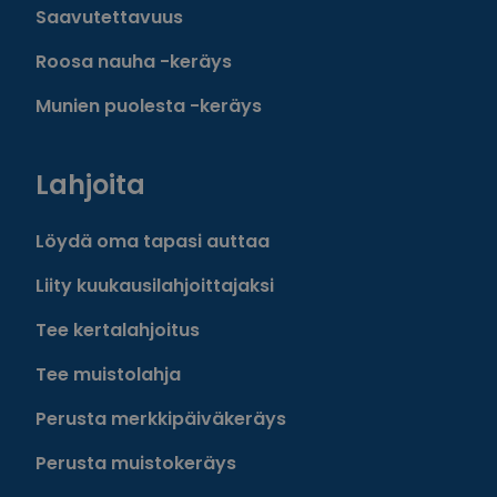
Saavutettavuus
Roosa nauha -keräys
Munien puolesta -keräys
Lahjoita
Löydä oma tapasi auttaa
Liity kuukausilahjoittajaksi
Tee kertalahjoitus
Tee muistolahja
Perusta merkkipäiväkeräys
Perusta muistokeräys