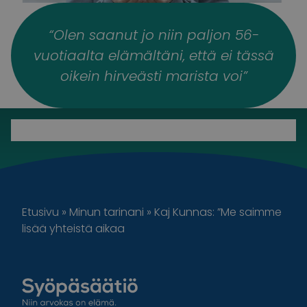
“Olen saanut jo niin paljon 56-
vuotiaalta elämältäni, että ei tässä
oikein hirveästi marista voi”
Etusivu
»
Minun tarinani
»
Kaj Kunnas: ”Me saimme
lisää yhteistä aikaa