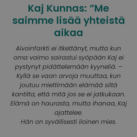
Kaj Kunnas: ”Me
saimme lisää yhteistä
aikaa
Aivoinfarkti ei itkettänyt, mutta kun
oma vaimo sairastui syöpään Kaj ei
pystynyt pidättelemään kyyneliä. –
Kyllä se vaan arvoja muuttaa, kun
joutuu miettimään elämää siltä
kantilta, että mitä jos se ei jatkukaan.
Elämä on haurasta, mutta ihanaa, Kaj
ajattelee.
Hän on syvällisesti iloinen mies.