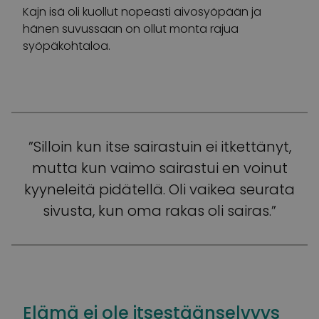
Kajn isä oli kuollut nopeasti aivosyöpään ja
hänen suvussaan on ollut monta rajua
syöpäkohtaloa.
”Silloin kun itse sairastuin ei itkettänyt,
mutta kun vaimo sairastui en voinut
kyyneleitä pidätellä. Oli vaikea seurata
sivusta, kun oma rakas oli sairas.”
Elämä ei ole itsestäänselvyys