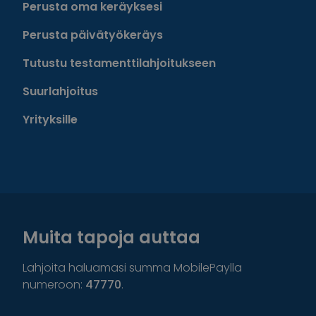
Perusta oma keräyksesi
Perusta päivätyökeräys
Tutustu testamenttilahjoitukseen
Suurlahjoitus
Yrityksille
Muita tapoja auttaa
Lahjoita haluamasi summa MobilePaylla
numeroon:
47770
.