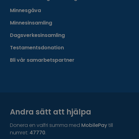
Minnesgåva
Minnesinsamling
Dagsverkesinsamling
Testamentsdonation
Bli vår samarbetspartner
Andra sätt att hjälpa
Donera en valfri summa med
MobilePay
till
numret:
47770
.