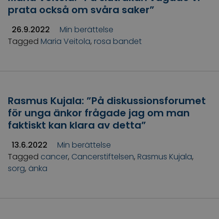
prata också om svåra saker”
26.9.2022
Min berättelse
Tagged
Maria Veitola
,
rosa bandet
Rasmus Kujala: ”På diskussionsforumet
för unga änkor frågade jag om man
faktiskt kan klara av detta”
13.6.2022
Min berättelse
Tagged
cancer
,
Cancerstiftelsen
,
Rasmus Kujala
,
sorg
,
änka