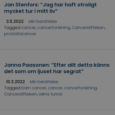
Jan Stenfors: ”Jag har haft otroligt
mycket tur i mitt liv”
3.5.2022
Min berättelse
Tagged
cancer
,
cancerforskning
,
Cancerstiftelsen
,
prostatacancer
Janna Paasonen: ”Efter allt detta känns
det som om ljuset har segrat”
10.3.2022
Min berättelse
Tagged
barn cancer
,
cancer
,
cancerforskning
,
Cancerstiftelsen
,
wilms tumör