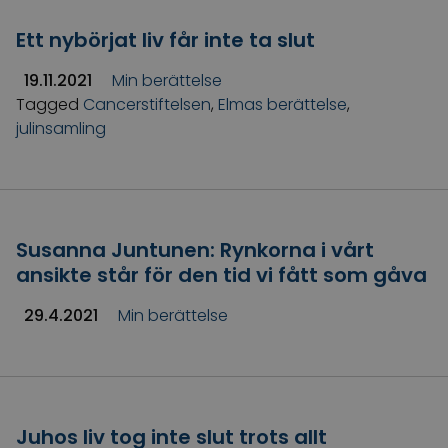
Ett nybörjat liv får inte ta slut
19.11.2021
Min berättelse
Tagged
Cancerstiftelsen
,
Elmas berättelse
,
julinsamling
Susanna Juntunen: Rynkorna i vårt
ansikte står för den tid vi fått som gåva
29.4.2021
Min berättelse
Juhos liv tog inte slut trots allt