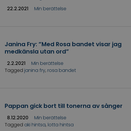
22.2.2021
Min berättelse
Janina Fry: ”Med Rosa bandet visar jag
medkänsla utan ord”
2.2.2021
Min berättelse
Tagged
janina fry
,
rosa bandet
Pappan gick bort till tonerna av sånger
8.12.2020
Min berättelse
Tagged
aki hintsa
,
lotta hintsa