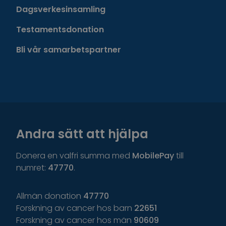
Dagsverkesinsamling
Testamentsdonation
Bli vår samarbetspartner
Andra sätt att hjälpa
Donera en valfri summa med
MobilePay
till
numret:
47770
.
Allmän donation
47770
Forskning av cancer hos barn
22651
Forskning av cancer hos män
90609