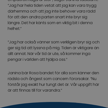
”Jag har hela tiden vetat att jag kan vara trygg
därhemma och att jag inte behöver vara rädd
för att den andra parten snart inte bryr sig
längre. Det har känts som en viktig bit i denna
helhet.”
”Jag har också vänner som verkligen bryr sig och
ger sig tid att lyssna på mig. Tiden är viktigare än
allt annat. När vår tid är ute, så kommer inga
pengar i världen att hjälpa oss.”
Janina bär Rosa bandet för alla som känner den
rädsla och ångest som cancern förorsakar. ”Nu
förstår jag exakt hur tungt det är. Vår uppgift här
är att finnas till för varandra.”