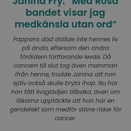
Janina Fry: ”Med Rosa
bandet visar jag
medkänsla utan ord”
Pappans död ställde inte hennes liv
på ända, eftersom den andra
föräldern fortfarande levde. Då
cancern till slut tog även mamman
ifrån henne, trodde Janina att hon
själv också skulle bryta ihop. Nu har
hon fått livsglädjen tillbaka, även om
läkarna upptäckte att hon har en
gendefekt som medför större risker för
cancer.