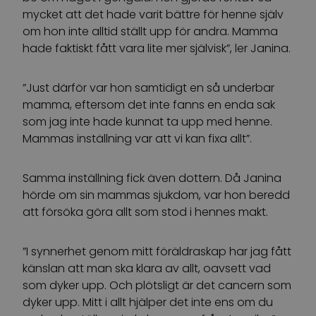
mycket att det hade varit bättre för henne själv
om hon inte alltid ställt upp för andra. Mamma
hade faktiskt fått vara lite mer självisk”, ler Janina.
”Just därför var hon samtidigt en så underbar
mamma, eftersom det inte fanns en enda sak
som jag inte hade kunnat ta upp med henne.
Mammas inställning var att vi kan fixa allt”.
Samma inställning fick även dottern. Då Janina
hörde om sin mammas sjukdom, var hon beredd
att försöka göra allt som stod i hennes makt.
”I synnerhet genom mitt föräldraskap har jag fått
känslan att man ska klara av allt, oavsett vad
som dyker upp. Och plötsligt är det cancern som
dyker upp. Mitt i allt hjälper det inte ens om du