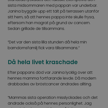
sista midsommaren med pappan var underbar.
Janina byggde upp ett tält på terrassen utanför
sitt hem, så att hennes pappa inte skulle frysa,
eftersom han magrat på grund av cancern.
Sedan grillade de tillsammans.
”Det var den sista lilla stunden då hela min
barndomsfamilj fick vara tillsammans.”
Då hela livet kraschade
Efter pappans död var Janina lycklig över att
hennes mamma fortfarande levde. Då modern
drabbades av bröstcancer ändrades allting.
”Mammas sista operation misslyckades och det
ändrade också på hennes personlighet. Jag