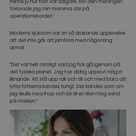
minns ju hur hon var tidigare, så i den meningen
förlorade jag min mamma där på
operationsbordet.”
Moderns sjukdom var en så skakande upplevelse
att det inte går att jämföra med någonting
annat.
”Det var helt otroligt vad jag fick gå igenom på
det fysiska planet. Jag har aldrig upplevt något
liknande. Att stå upp rak och till och med bara att
lyfta fötterna kändes tungt. Det kändes som om
jag skulle rasa ihop och bli till en liten hög sand
på marken.”