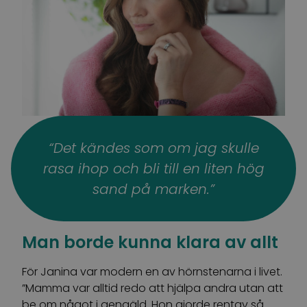
“Det kändes som om jag skulle
rasa ihop och bli till en liten hög
sand på marken.”
Man borde kunna klara av allt
För Janina var modern en av hörnstenarna i livet.
”Mamma var alltid redo att hjälpa andra utan att
be om något i gengäld. Hon gjorde rentav så