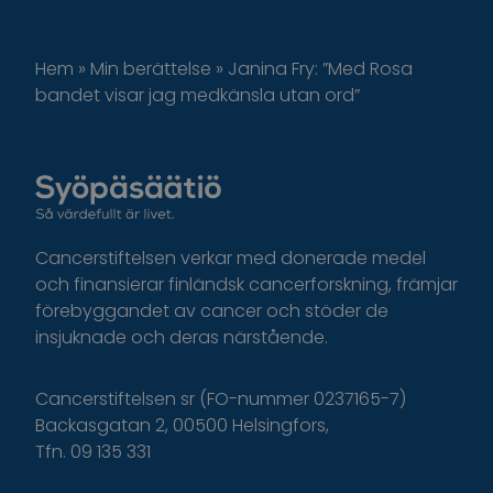
Hem
»
Min berättelse
»
Janina Fry: ”Med Rosa
bandet visar jag medkänsla utan ord”
Cancerstiftelsen verkar med donerade medel
och finansierar finländsk cancerforskning, främjar
förebyggandet av cancer och stöder de
insjuknade och deras närstående.
Cancerstiftelsen sr (FO-nummer 0237165-7)
Backasgatan 2, 00500 Helsingfors,
Tfn. 09 135 331