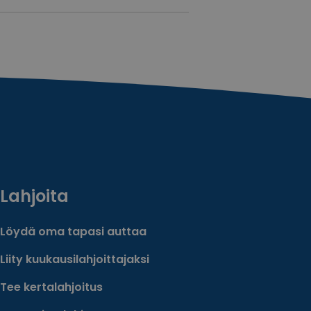
Lahjoita
Löydä oma tapasi auttaa
Liity kuukausilahjoittajaksi
Tee kertalahjoitus