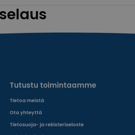
 selaus
Tutustu toimintaamme
Tietoa meistä
Ota yhteyttä
Tietosuoja- ja rekisteriseloste