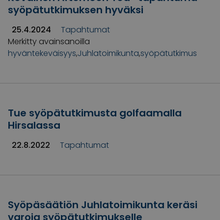
syöpätutkimuksen hyväksi
25.4.2024
Tapahtumat
Merkitty avainsanoilla
hyväntekeväisyys
,
Juhlatoimikunta
,
syöpätutkimus
Tue syöpätutkimusta golfaamalla
Hirsalassa
22.8.2022
Tapahtumat
Syöpäsäätiön Juhlatoimikunta keräsi
varoja syöpätutkimukselle