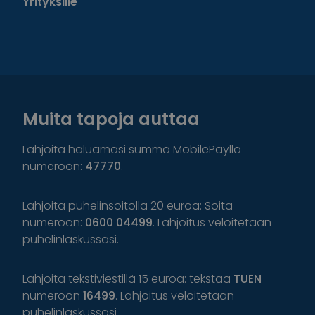
Yrityksille
Muita tapoja auttaa
Lahjoita haluamasi summa MobilePaylla
numeroon:
47770
.
Lahjoita puhelinsoitolla 20 euroa: Soita
numeroon:
0600 04499
. Lahjoitus veloitetaan
puhelinlaskussasi.
Lahjoita tekstiviestillä 15 euroa: tekstaa
TUEN
numeroon
16499
. Lahjoitus veloitetaan
puhelinlaskussasi.