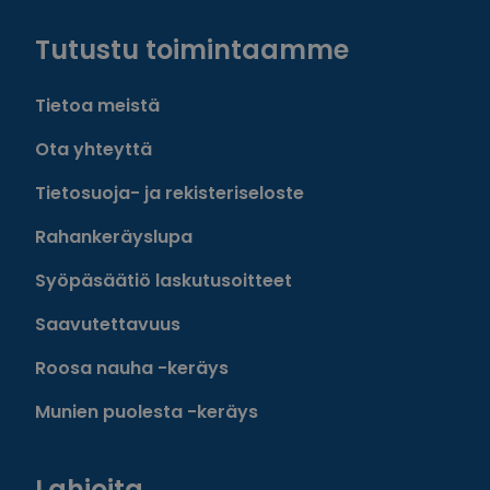
Tutustu toimintaamme
Tietoa meistä
Ota yhteyttä
Tietosuoja- ja rekisteriseloste
Rahankeräyslupa
Syöpäsäätiö laskutusoitteet
Saavutettavuus
Roosa nauha -keräys
Munien puolesta -keräys
Lahjoita