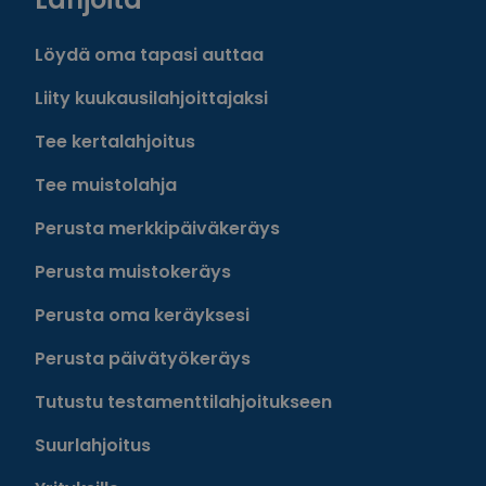
Löydä oma tapasi auttaa
Liity kuukausilahjoittajaksi
Tee kertalahjoitus
Tee muistolahja
Perusta merkkipäiväkeräys
Perusta muistokeräys
Perusta oma keräyksesi
Perusta päivätyökeräys
Tutustu testamenttilahjoitukseen
Suurlahjoitus