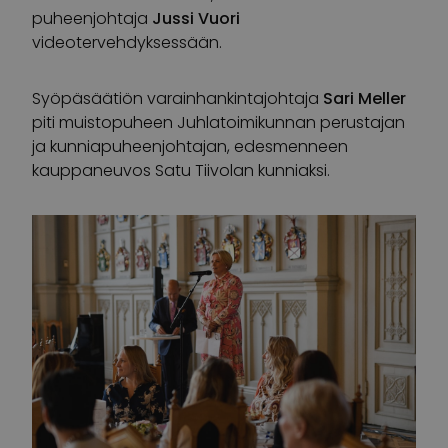
puheenjohtaja
Jussi Vuori
videotervehdyksessään.
Syöpäsäätiön varainhankintajohtaja
Sari Meller
piti muistopuheen Juhlatoimikunnan perustajan
ja kunniapuheenjohtajan, edesmenneen
kauppaneuvos Satu Tiivolan kunniaksi.