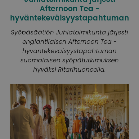
Afternoon Tea -
hyväntekeväisyystapahtuman
Syöpäsäätiön Juhlatoimikunta järjesti
englantilaisen Afternoon Tea -
hyväntekeväisyystapahtuman
suomalaisen syöpätutkimuksen
hyväksi Ritarihuoneella.