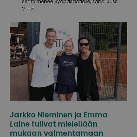
sentti menee Syöpäsäätiölle, sanoi Jussi
Vuori.
Jarkko Nieminen ja Emma
Laine tulivat mielellään
mukaan valmentamaan