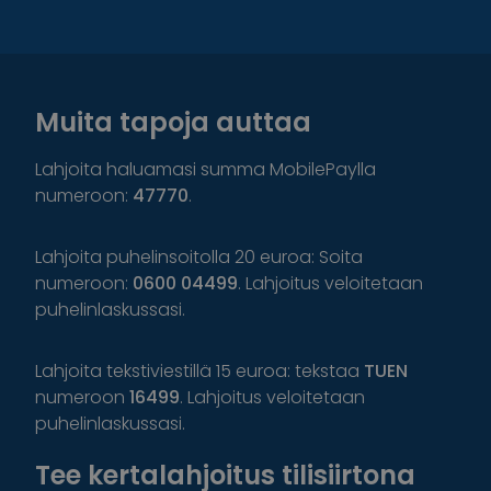
Muita tapoja auttaa
Lahjoita haluamasi summa MobilePaylla
numeroon:
47770
.
Lahjoita puhelinsoitolla 20 euroa: Soita
numeroon:
0600 04499
. Lahjoitus veloitetaan
puhelinlaskussasi.
Lahjoita tekstiviestillä 15 euroa: tekstaa
TUEN
numeroon
16499
. Lahjoitus veloitetaan
puhelinlaskussasi.
Tee kertalahjoitus tilisiirtona