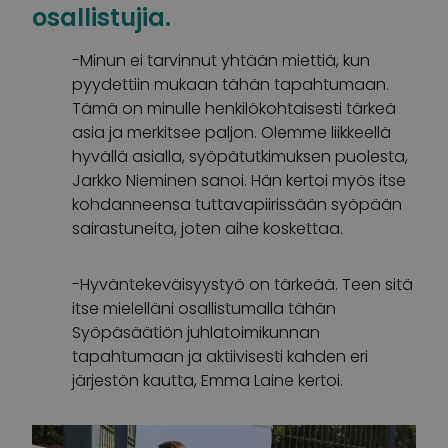
osallistujia.
-Minun ei tarvinnut yhtään miettiä, kun
pyydettiin mukaan tähän tapahtumaan.
Tämä on minulle henkilökohtaisesti tärkeä
asia ja merkitsee paljon. Olemme liikkeellä
hyvällä asialla, syöpätutkimuksen puolesta,
Jarkko Nieminen sanoi. Hän kertoi myös itse
kohdanneensa tuttavapiirissään syöpään
sairastuneita, joten aihe koskettaa.
-Hyväntekeväisyystyö on tärkeää. Teen sitä
itse mielelläni osallistumalla tähän
Syöpäsäätiön juhlatoimikunnan
tapahtumaan ja aktiivisesti kahden eri
järjestön kautta, Emma Laine kertoi.