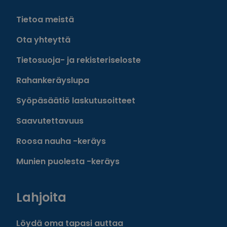
Tietoa meistä
Ota yhteyttä
Tietosuoja- ja rekisteriseloste
Rahankeräyslupa
Syöpäsäätiö laskutusoitteet
Saavutettavuus
Roosa nauha -keräys
Munien puolesta -keräys
Lahjoita
Löydä oma tapasi auttaa