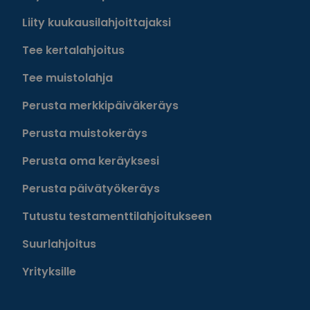
Liity kuukausilahjoittajaksi
Tee kertalahjoitus
Tee muistolahja
Perusta merkkipäiväkeräys
Perusta muistokeräys
Perusta oma keräyksesi
Perusta päivätyökeräys
Tutustu testamenttilahjoitukseen
Suurlahjoitus
Yrityksille