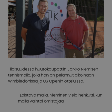
Tilaisuudessa huutokaupattiin Jarkko Niemisen
tennismaila, jolla hän on pelannut aikoinaan
Wimbledonissa ja US Openin otteluissa.
-Loistava maila, Nieminen vielä hehkutti, kun
maila vaihtoi omistajaa.