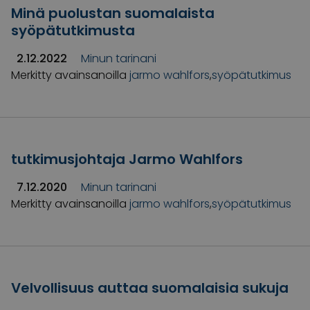
Minä puolustan suomalaista
syöpätutkimusta
2.12.2022
Minun tarinani
Merkitty avainsanoilla
jarmo wahlfors
,
syöpätutkimus
tutkimusjohtaja Jarmo Wahlfors
7.12.2020
Minun tarinani
Merkitty avainsanoilla
jarmo wahlfors
,
syöpätutkimus
Velvollisuus auttaa suomalaisia sukuja