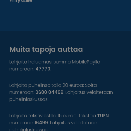
Yrityksille
Muita tapoja auttaa
Lahjoita haluamasi summa MobilePaylla
numeroon:
47770
.
Lahjoita puhelinsoitolla 20 euroa: Soita
numeroon:
0600 04499
. Lahjoitus veloitetaan
puhelinlaskussasi.
Lahjoita tekstiviestillä 15 euroa: tekstaa
TUEN
numeroon
16499
. Lahjoitus veloitetaan
puhelinlaskussasi.