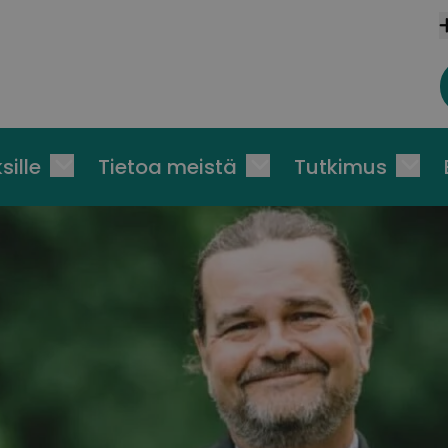
sille
Tietoa meistä
Tutkimus