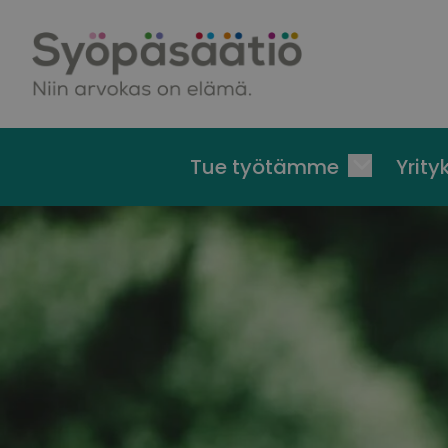
Skip to content
Tue työtämme
Yrityk