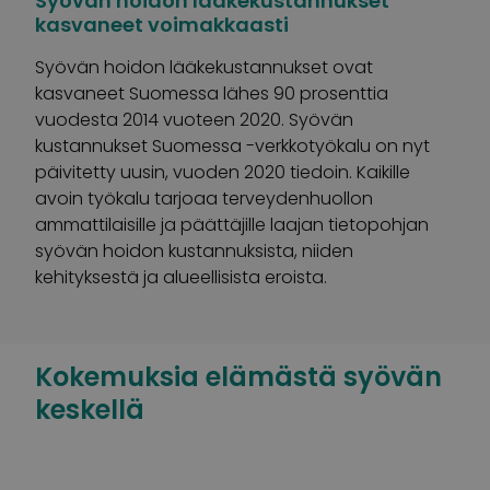
Syövän hoidon lääkekustannukset
kasvaneet voimakkaasti
Syövän hoidon lääkekustannukset ovat
kasvaneet Suomessa lähes 90 prosenttia
vuodesta 2014 vuoteen 2020. Syövän
kustannukset Suomessa -verkkotyökalu on nyt
päivitetty uusin, vuoden 2020 tiedoin. Kaikille
avoin työkalu tarjoaa terveydenhuollon
ammattilaisille ja päättäjille laajan tietopohjan
syövän hoidon kustannuksista, niiden
kehityksestä ja alueellisista eroista.
Kokemuksia elämästä syövän
keskellä