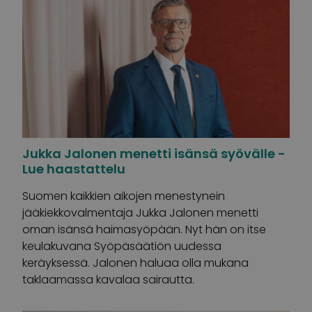
Jukka Jalonen menetti isänsä syövälle -
Lue haastattelu
Suomen kaikkien aikojen menestynein
jääkiekkovalmentaja Jukka Jalonen menetti
oman isänsä haimasyöpään. Nyt hän on itse
keulakuvana Syöpäsäätiön uudessa
keräyksessä. Jalonen haluaa olla mukana
taklaamassa kavalaa sairautta.