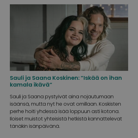
Sauli ja Saana Koskinen: ”Iskää on ihan
kamala ikävä”
Sauli ja Saana pystyivät aina nojautumaan
isäänsä, mutta nyt he ovat omillaan. Koskisten
perhe hoiti yhdessä isää loppuun asti kotona.
Iloiset muistot yhteisistä hetkistä kannattelevat
tänäkin isänpäivänä.