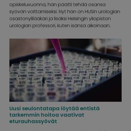
opiskeluvuonna, hän päätti tehdä osansa
syövän voittamiseksi. Nyt hän on HUSin urologian
osastonylilääkäri ja lisäksi Helsingin yliopiston
urologian professori, kuten isänsä aikoinaan.
Uusi seulontatapa löytää entistä
tarkemmin hoitoa vaativat
eturauhassyövät