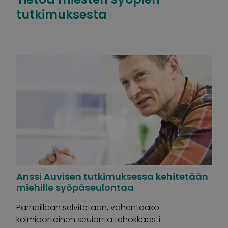
tutkimuksesta
Anssi Auvisen tutkimuksessa kehitetään
miehille syöpäseulontaa
Parhaillaan selvitetään, vähentääkö
kolmiportainen seulonta tehokkaasti