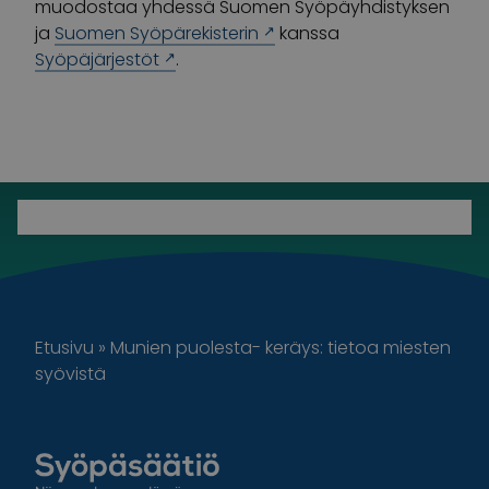
muodostaa yhdessä Suomen Syöpäyhdistyksen
ja
Suomen Syöpärekisterin
kanssa
Syöpäjärjestöt
.
Etusivu
»
Munien puolesta- keräys: tietoa miesten
syövistä