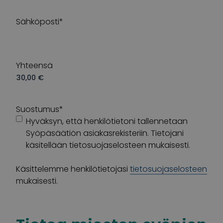
Sähköposti
*
Yhteensä
Suostumus
*
Hyväksyn, että henkilötietoni tallennetaan
Syöpäsäätiön asiakasrekisteriin. Tietojani
käsitellään tietosuojaselosteen mukaisesti.
Käsittelemme henkilötietojasi
tietosuojaselosteen
mukaisesti.