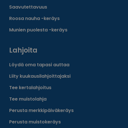
Saavutettavuus
Roosa nauha -keräys
Munien puolesta -keräys
Lahjoita
Löydä oma tapasi auttaa
Liity kuukausilahjoittajaksi
Tee kertalahjoitus
Tee muistolahja
Perusta merkkipäiväkeräys
Perusta muistokeräys