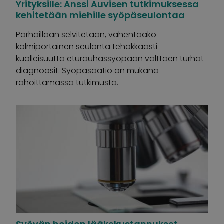
Yrityksille: Anssi Auvisen tutkimuksessa
kehitetään miehille syöpäseulontaa
Parhaillaan selvitetään, vähentääkö
kolmiportainen seulonta tehokkaasti
kuolleisuutta eturauhassyöpään välttäen turhat
diagnoosit. Syöpäsäätiö on mukana
rahoittamassa tutkimusta.