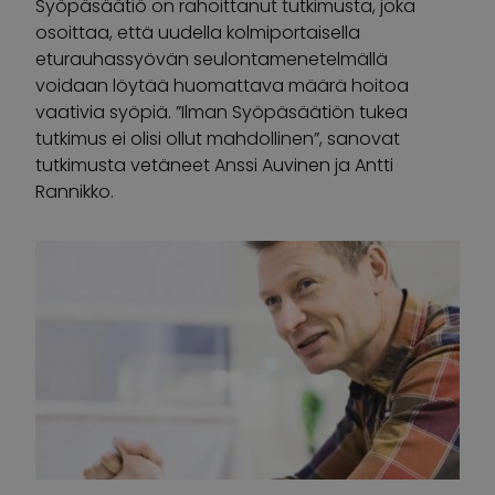
Syöpäsäätiö on rahoittanut tutkimusta, joka
osoittaa, että uudella kolmiportaisella
eturauhassyövän seulontamenetelmällä
voidaan löytää huomattava määrä hoitoa
vaativia syöpiä. ”Ilman Syöpäsäätiön tukea
tutkimus ei olisi ollut mahdollinen”, sanovat
tutkimusta vetäneet Anssi Auvinen ja Antti
Rannikko.