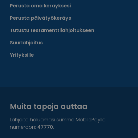
Perusta oma keräyksesi
Perusta päivätyökeräys
Tutustu testamenttilahjoitukseen
Suurlahjoitus
Yrityksille
Muita tapoja auttaa
Lahjoita haluamasi summa MobilePaylla
numeroon:
47770
.