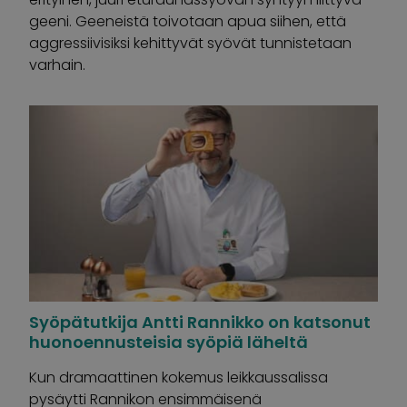
geeni. Geeneistä toivotaan apua siihen, että
aggressiivisiksi kehittyvät syövät tunnistetaan
varhain.
Syöpätutkija Antti Rannikko on katsonut
huonoennusteisia syöpiä läheltä
Kun dramaattinen kokemus leikkaussalissa
pysäytti Rannikon ensimmäisenä