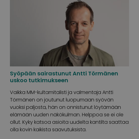
Syöpään sairastunut Antti Törmänen
uskoo tutkimukseen
Vaikka MM-kultamitalisti ja valmentaja Antti
Törmänen on joutunut luopumaan syövän
vuoksi paljosta, hän on onnistunut löytämään
elämään uuden näkökulman. Helppoa se ei ole
ollut. Kyky katsoa asioita uudelta kantilta saattaa
olla kovin kaikista saavutuksista.