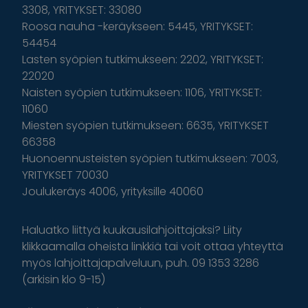
3308, YRITYKSET: 33080
Roosa nauha -keräykseen: 5445, YRITYKSET:
54454
Lasten syöpien tutkimukseen: 2202, YRITYKSET:
22020
Naisten syöpien tutkimukseen: 1106, YRITYKSET:
11060
Miesten syöpien tutkimukseen: 6635, YRITYKSET
66358
Huonoennusteisten syöpien tutkimukseen: 7003,
YRITYKSET 70030
Joulukeräys 4006, yrityksille 40060
Haluatko liittyä kuukausilahjoittajaksi? Liity
klikkaamalla oheista linkkiä tai voit ottaa yhteyttä
myös lahjoittajapalveluun, puh. 09 1353 3286
(arkisin klo 9-15)