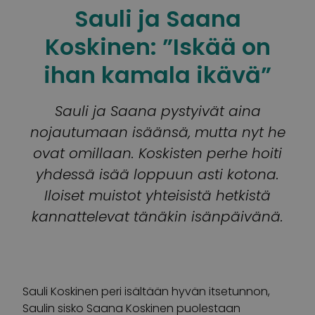
Sauli ja Saana
Koskinen: ”Iskää on
ihan kamala ikävä”
Sauli ja Saana pystyivät aina
nojautumaan isäänsä, mutta nyt he
ovat omillaan. Koskisten perhe hoiti
yhdessä isää loppuun asti kotona.
Iloiset muistot yhteisistä hetkistä
kannattelevat tänäkin isänpäivänä.
Sauli Koskinen peri isältään hyvän itsetunnon,
Saulin sisko Saana Koskinen puolestaan