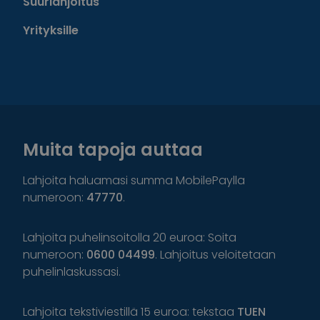
Suurlahjoitus
Yrityksille
Muita tapoja auttaa
Lahjoita haluamasi summa MobilePaylla
numeroon:
47770
.
Lahjoita puhelinsoitolla 20 euroa: Soita
numeroon:
0600 04499
. Lahjoitus veloitetaan
puhelinlaskussasi.
Lahjoita tekstiviestillä 15 euroa: tekstaa
TUEN