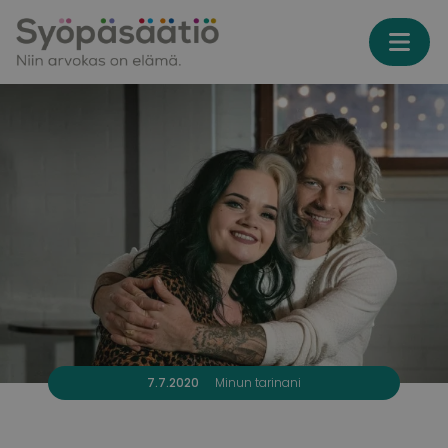
Skip to content
7.7.2020
Minun tarinani