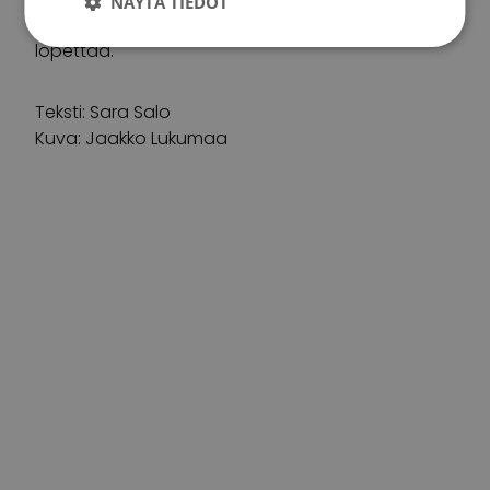
NÄYTÄ TIEDOT
perhe oli hänen vierellään loppuun saakka”, Sauli
lopettaa.
Teksti: Sara Salo
Kuva: Jaakko Lukumaa