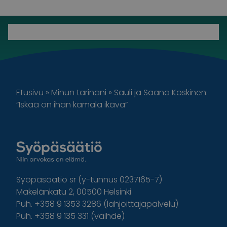
Etusivu
»
Minun tarinani
»
Sauli ja Saana Koskinen:
”Iskää on ihan kamala ikävä”
Syöpäsäätiö sr (y-tunnus 0237165-7)
Mäkelänkatu 2, 00500 Helsinki
Puh. +358 9 1353 3286 (lahjoittajapalvelu)
Puh. +358 9 135 331 (vaihde)