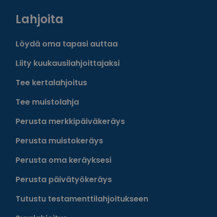
Lahjoita
Löydä oma tapasi auttaa
Liity kuukausilahjoittajaksi
Tee kertalahjoitus
Tee muistolahja
Perusta merkkipäiväkeräys
Perusta muistokeräys
Perusta oma keräyksesi
Perusta päivätyökeräys
Tutustu testamenttilahjoitukseen