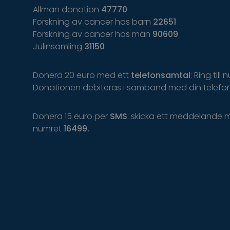
Allmän donation
47770
Forskning av cancer hos barn
22651
Forskning av cancer hos män
90609
Julinsamling
31150
Donera 20 euro med ett
telefonsamtal
: Ring till
Donationen debiteras i samband med din telefon
Donera 15 euro per
SMS
: skicka ett meddelande 
numret
16499.