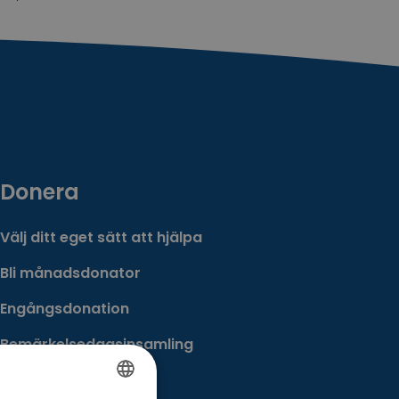
Donera
Välj ditt eget sätt att hjälpa
Bli månadsdonator
Engångsdonation
Bemärkelsedagsinsamling
Minnesgåva