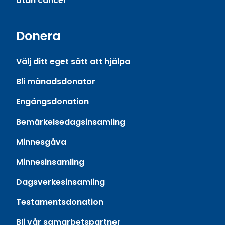
Utan cancer
Donera
Välj ditt eget sätt att hjälpa
Bli månadsdonator
Engångsdonation
Bemärkelsedagsinsamling
Minnesgåva
Minnesinsamling
Dagsverkesinsamling
Testamentsdonation
Bli vår samarbetspartner