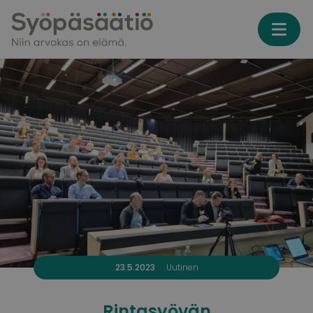
Skip to content
23.5.2023
Uutinen
Rintasyövän