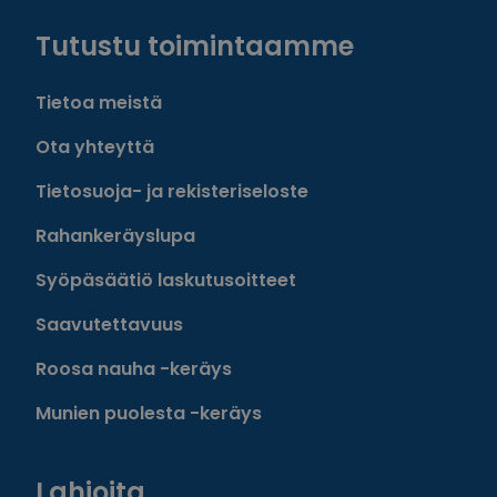
Tutustu toimintaamme
Tietoa meistä
Ota yhteyttä
Tietosuoja- ja rekisteriseloste
Rahankeräyslupa
Syöpäsäätiö laskutusoitteet
Saavutettavuus
Roosa nauha -keräys
Munien puolesta -keräys
Lahjoita