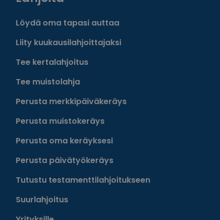
Löydä oma tapasi auttaa
Liity kuukausilahjoittajaksi
Tee kertalahjoitus
Tee muistolahja
Perusta merkkipäiväkeräys
Perusta muistokeräys
Perusta oma keräyksesi
Perusta päivätyökeräys
Tutustu testamenttilahjoitukseen
Suurlahjoitus
Yrityksille