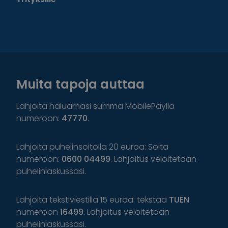
Muita tapoja auttaa
Lahjoita haluamasi summa MobilePaylla
numeroon:
47770
.
Lahjoita puhelinsoitolla 20 euroa: Soita
numeroon:
0600 04499
. Lahjoitus veloitetaan
puhelinlaskussasi.
Lahjoita tekstiviestillä 15 euroa: tekstaa
TUEN
numeroon
16499
. Lahjoitus veloitetaan
puhelinlaskussasi.