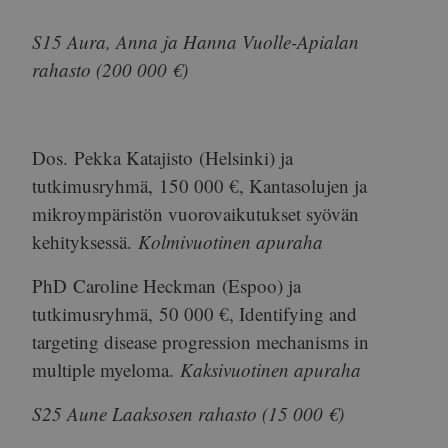
S15 Aura, Anna ja Hanna Vuolle-Apialan
rahasto (200 000 €)
Dos.
Pekka Katajisto
(Helsinki) ja
tutkimusryhmä,
150 000 €
, Kantasolujen ja
mikroympäristön vuorovaikutukset syövän
kehityksessä.
Kolmivuotinen apuraha
PhD
Caroline Heckman
(Espoo) ja
tutkimusryhmä,
50 000 €
, Identifying and
targeting disease progression mechanisms in
multiple myeloma.
Kaksivuotinen apuraha
S25 Aune Laaksosen rahasto (15 000 €)