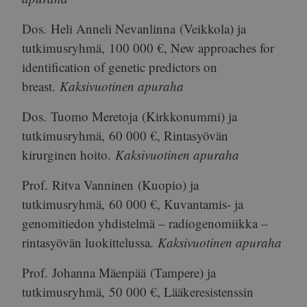
Dos.
Heli Anneli Nevanlinna
(Veikkola) ja
tutkimusryhmä,
100 000 €
, New approaches for
identification of genetic predictors on
breast.
Kaksivuotinen apuraha
Dos.
Tuomo Meretoja
(Kirkkonummi) ja
tutkimusryhmä,
60 000 €
, Rintasyövän
kirurginen hoito.
Kaksivuotinen apuraha
Prof.
Ritva Vanninen
(Kuopio) ja
tutkimusryhmä,
60 000 €
, Kuvantamis- ja
genomitiedon yhdistelmä – radiogenomiikka –
rintasyövän luokittelussa.
Kaksivuotinen apuraha
Prof.
Johanna Mäenpää
(Tampere) ja
tutkimusryhmä,
50 000 €
, Lääkeresistenssin