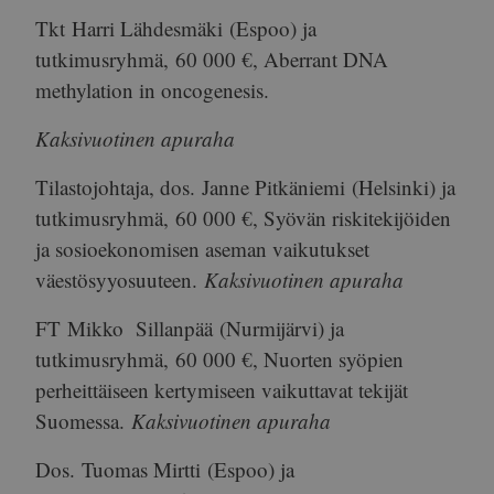
Tkt
Harri Lähdesmäki
(Espoo) ja
tutkimusryhmä,
60 000 €
, Aberrant DNA
methylation in oncogenesis.
Kaksivuotinen apuraha
Tilastojohtaja, dos.
Janne Pitkäniemi
(Helsinki) ja
tutkimusryhmä,
60 000 €
, Syövän riskitekijöiden
ja sosioekonomisen aseman vaikutukset
väestösyyosuuteen.
Kaksivuotinen apuraha
FT
Mikko Sillanpää
(Nurmijärvi) ja
tutkimusryhmä,
60 000 €
, Nuorten syöpien
perheittäiseen kertymiseen vaikuttavat tekijät
Suomessa.
Kaksivuotinen apuraha
Dos.
Tuomas Mirtti
(Espoo) ja