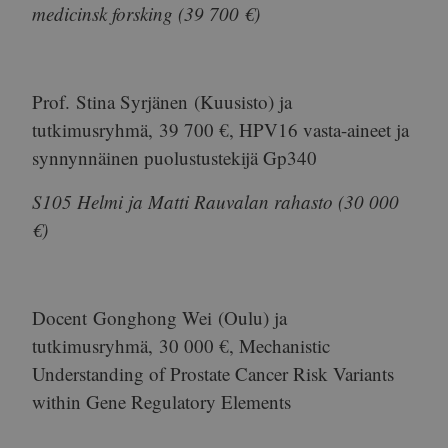
medicinsk forsking (39 700 €)
Prof.
Stina Syrjänen
(Kuusisto) ja
tutkimusryhmä,
39 700 €
, HPV16 vasta-aineet ja
synnynnäinen puolustustekijä Gp340
S105 Helmi ja Matti Rauvalan rahasto (30 000
€)
Docent
Gonghong Wei
(Oulu) ja
tutkimusryhmä,
30 000 €
, Mechanistic
Understanding of Prostate Cancer Risk Variants
within Gene Regulatory Elements