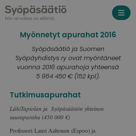
Skip to content
Myönnetyt apurahat 2016
Syöpäsäätiö ja Suomen
Syöpäyhdistys ry ovat myöntäneet
vuonna 2016 apurahoja yhteensä
5 964 450 € (152 kpl).
Tutkimusapurahat
LähiTapiolan ja Syöpäsäätiön yhteinen
suurapuraha (450 000 €)
Professori
Lauri Aaltonen
(Espoo) ja