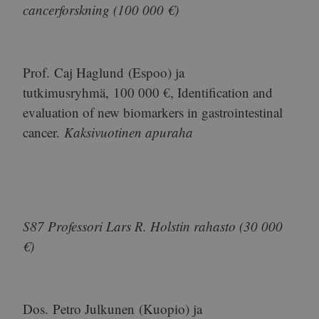
cancerforskning (100 000 €)
Prof.
Caj Haglund
(Espoo) ja
tutkimusryhmä,
100 000 €
, Identification and
evaluation of new biomarkers in gastrointestinal
cancer.
Kaksivuotinen apuraha
S87 Professori Lars R. Holstin rahasto (30 000
€)
Dos.
Petro Julkunen
(Kuopio) ja