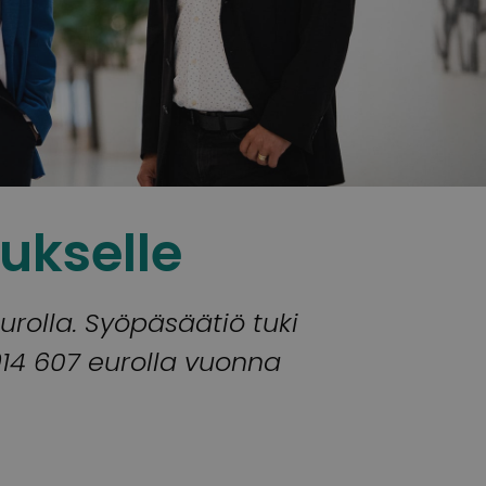
ukselle
urolla. Syöpäsäätiö tuki
914 607 eurolla vuonna