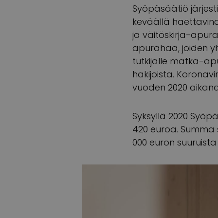
Syöpäsäätiö järjes
keväällä haettavin
ja väitöskirja-apu
apurahaa, joiden y
tutkijalle matka-a
hakijoista. Korona
vuoden 2020 aikana,
Syksyllä 2020 Syöp
420 euroa. Summa s
000 euron suuruista