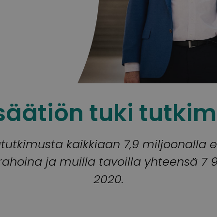
äätiön tuki tutkim
utkimusta kaikkiaan 7,9 miljoonalla e
hoina ja muilla tavoilla yhteensä 7 
2020.