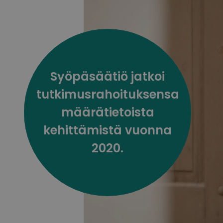
Syöpäsäätiö jatkoi
tutkimusrahoituksensa
määrätietoista
kehittämistä vuonna
2020.